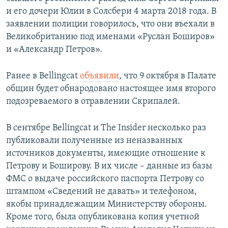
и его дочери Юлии в Солсбери 4 марта 2018 года. В
заявлении полиции говорилось, что они въехали в
Великобританию под именами «Руслан Боширов»
и «Александр Петров».
Ранее в Bellingcat
объявили
, что 9 октября в Палате
общин будет обнародовано настоящее имя второго
подозреваемого в отравлении Скрипалей.
В сентябре Bellingcat и The Insider несколько раз
публиковали полученные из неназванных
источников документы, имеющие отношение к
Петрову и Боширову. В их числе – данные из базы
ФМС о выдаче российского паспорта Петрову со
штампом «Сведений не давать» и телефоном,
якобы принадлежащим Министерству обороны.
Кроме того, была опубликована копия учетной