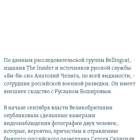
По данным расследовательской группы Bellingcat,
издания The Insider и источников русской службы
«Би-би-си» Анатолий Чепига, по всей видимости, -
сотрудник российской военной разведки. Он имеет
внешнее сходство с Русланом Бошировым.
В начале сентября власти Великобритании
опубликовала сделанные камерами
видеонаблюдения фотографии двух человек,
которые, вероятно, причастны к отравлению
бывшего российского разведчика Сергея Скрипаля