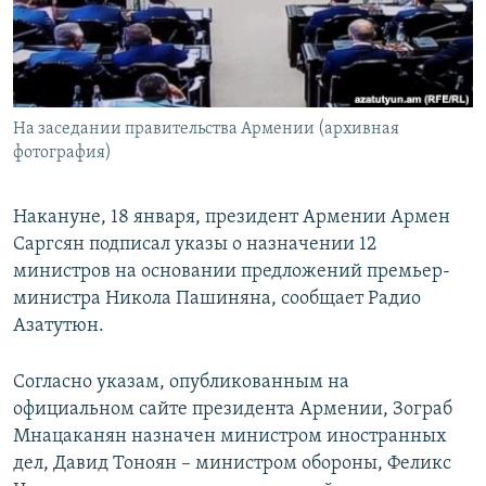
СПОРТ
БЛОГИ
АРХИВ РАДИОПРОГРАММЫ
МИР
ГОЛОСА
ЧИТАЕМ ПРЕССУ
Все сайты РСЕ/РС
На заседании правительства Армении (архивная
фотография)
Накануне, 18 января, президент Армении Армен
Саргсян подписал указы о назначении 12
министров на основании предложений премьер-
министра Никола Пашиняна, сообщает Радио
Азатутюн.
Согласно указам, опубликованным на
официальном сайте президента Армении, Зограб
Мнацаканян назначен министром иностранных
дел, Давид Тоноян – министром обороны, Феликс