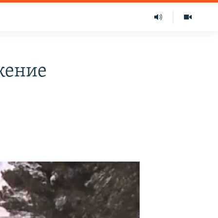
жение