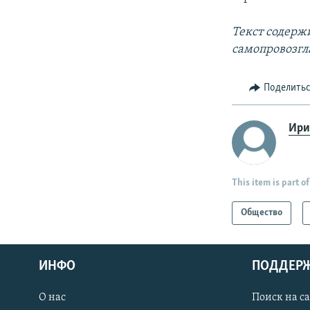
Текст содерж
самопровозг
Поделить
Ири
This item is part of
Общество
ИНФО
ПОДДЕР
О нас
Поиск на с
ПРИСОЕДИНЯЙТЕСЬ!