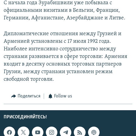
С начала года Зурабишвили уже побывала с
официальными визитами в Бельгии, Франции,
Германии, Афганистане, Азербайджане и Литве.
Дипломатические отношения между Грузией и
Арменией установлены с 17 июля 1992 года.
Наиболее интенсивно сотрудничество между
странами развивается в сфере торговли: Армения
входит в десятку основных торговых партнеров
Грузии, между странами установлен режим
свободной торговли.
Поделиться
Follow us
ПРИСОЕДИНЯЙТЕСЬ!