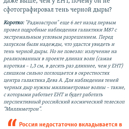
даже выше, чем у EHT, почему он не
сфотографировал тень черной дыры?
Коротко:
"Радиоастрон" еще 6 лет назад первым
провел подробные наблюдения галактики M87 с
экстремальным угловым разрешением. Перед
запуском были надежды, что удастся увидеть и
тень черной дыры. Но не повезло: излучение на
реализованных в проекте длинах волн (самая
короткая – 1,3 см, в десять раз длиннее, чем у EHT)
слишком сильно поглощается в окрестностях
центра галактика Дева А. Для наблюдения теней
черных дыр нужны миллиметровые волны – такие,
с которыми работает EHT и будет работать
перспективный российский космический телескоп
“Миллиметрон”.
Россия недостаточно вкладывается в