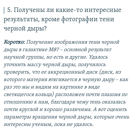
5. Получены ли какие-то интересные
результаты, кроме фотографии тени
черной дыры?
Коротко:
Получение изображения тени черной
дыры в галактике M87 – основной результат
научной группы, но есть и другие. Удалось
уточнить массу черной дыры, получилось
проверить, что ее аккреционный диск (диск, из
которого материя втягивается в черную дыру – как
раз это мы и видим на картинке в виде
светящегося кольца) расположен почти плашмя по
отношению к нам, благодаря чему тень оказалась
почти круглой и хорошо различима. А вот оценить
параметры вращения черной дыры, которые очень
интересны ученым, пока не удалось.