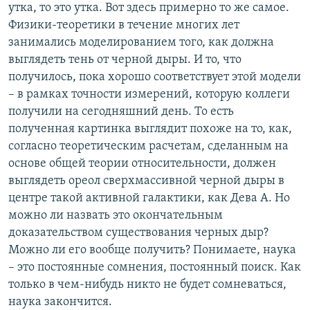
утка, то это утка. Вот здесь примерно то же самое.
Физики-теоретики в течение многих лет
занимались моделированием того, как должна
выглядеть тень от черной дыры. И то, что
получилось, пока хорошо соответствует этой модели
– в рамках точности измерений, которую коллеги
получили на сегодняшний день. То есть
полученная картинка выглядит похоже на то, как,
согласно теоретическим расчетам, сделанным на
основе общей теории относительности, должен
выглядеть ореол сверхмассивной черной дыры в
центре такой активной галактики, как Дева А. Но
можно ли назвать это окончательным
доказательством существования черных дыр?
Можно ли его вообще получить? Понимаете, наука
– это постоянные сомнения, постоянный поиск. Как
только в чем-нибудь никто не будет сомневаться,
наука закончится.