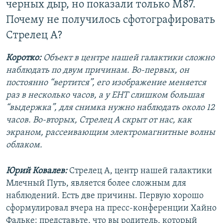
черных дыр, но показали только M87.
Почему не получилось сфотографировать
Стрелец А?
Коротко:
Объект в центре нашей галактики сложно
наблюдать по двум причинам. Во-первых, он
постоянно “вертится”, его изображение меняется
раз в несколько часов, а у EHT слишком большая
“выдержка”, для снимка нужно наблюдать около 12
часов. Во-вторых, Стрелец А скрыт от нас, как
экраном, рассеивающим электромагнитные волны
облаком.
Юрий Ковалев:
Стрелец А, центр нашей галактики
Млечный Путь, является более сложным для
наблюдений. Есть две причины. Первую хорошо
сформулировал вчера на пресс-конференции Хайно
Фальке: представьте, что вы родитель, который