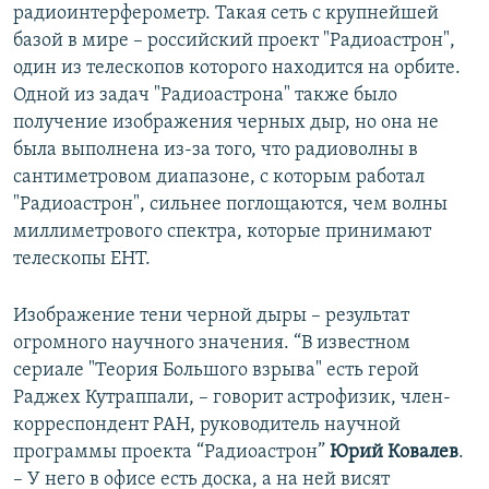
радиоинтерферометр. Такая сеть с крупнейшей
базой в мире – российский проект "Радиоастрон",
один из телескопов которого находится на орбите.
Одной из задач "Радиоастрона" также было
получение изображения черных дыр, но она не
была выполнена из-за того, что радиоволны в
сантиметровом диапазоне, с которым работал
"Радиоастрон", сильнее поглощаются, чем волны
миллиметрового спектра, которые принимают
телескопы EHT.
Изображение тени черной дыры – результат
огромного научного значения. “В известном
сериале "Теория Большого взрыва" есть герой
Раджех Кутраппали, – говорит астрофизик, член-
корреспондент РАН, руководитель научной
программы проекта “Радиоастрон”
Юрий Ковалев
.
– У него в офисе есть доска, а на ней висят