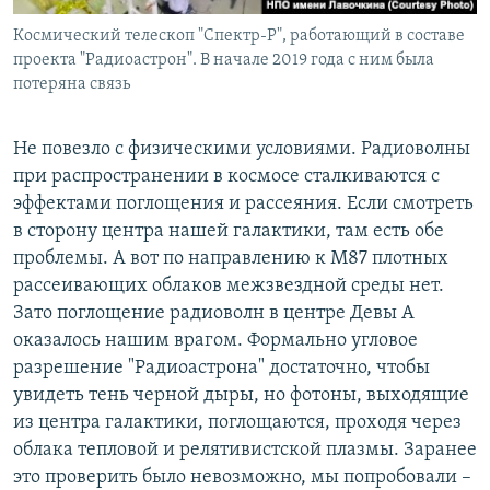
Космический телескоп "Спектр-Р", работающий в составе
проекта "Радиоастрон". В начале 2019 года с ним была
потеряна связь
Не повезло с физическими условиями. Радиоволны
при распространении в космосе сталкиваются с
эффектами поглощения и рассеяния. Если смотреть
в сторону центра нашей галактики, там есть обе
проблемы. А вот по направлению к M87 плотных
рассеивающих облаков межзвездной среды нет.
Зато поглощение радиоволн в центре Девы А
оказалось нашим врагом. Формально угловое
разрешение "Радиоастрона" достаточно, чтобы
увидеть тень черной дыры, но фотоны, выходящие
из центра галактики, поглощаются, проходя через
облака тепловой и релятивистской плазмы. Заранее
это проверить было невозможно, мы попробовали –