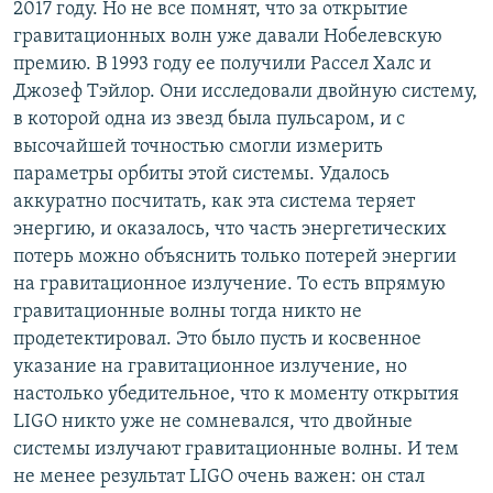
2017 году. Но не все помнят, что за открытие
гравитационных волн уже давали Нобелевскую
премию. В 1993 году ее получили Рассел Халс и
Джозеф Тэйлор. Они исследовали двойную систему,
в которой одна из звезд была пульсаром, и с
высочайшей точностью смогли измерить
параметры орбиты этой системы. Удалось
аккуратно посчитать, как эта система теряет
энергию, и оказалось, что часть энергетических
потерь можно объяснить только потерей энергии
на гравитационное излучение. То есть впрямую
гравитационные волны тогда никто не
продетектировал. Это было пусть и косвенное
указание на гравитационное излучение, но
настолько убедительное, что к моменту открытия
LIGO никто уже не сомневался, что двойные
системы излучают гравитационные волны. И тем
не менее результат LIGO очень важен: он стал