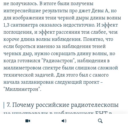
не получилось. В итоге были получены
интереснейшие результаты про джет Девы А, но
для изображения тени черной дыры длины волны
1,3 сантиметра оказалось недостаточно. И эффект
поглощения, и эффект рассеяния тем слабее, чем
короче длина волны наблюдения. Понятно, что
если бороться именно за наблюдения теней
черных дыр, нужно сокращать длину волны, но
когда готовился "Радиоастрон", наблюдения в
миллиметровом спектре были слишком сложной
технической задачей. Для этого был с самого
начала запланирован следующий проект –
"Миллиметрон".
7. Почему российские радиотелескопы
не участвовали в наблюдениях EHT в
составе общего интерферометра?