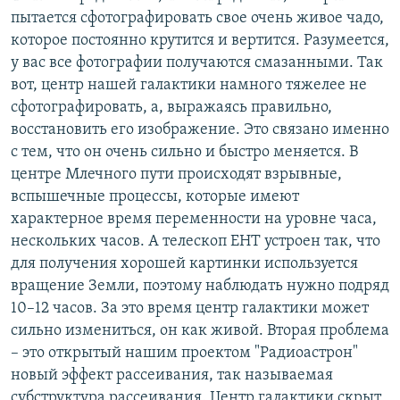
пытается сфотографировать свое очень живое чадо,
которое постоянно крутится и вертится. Разумеется,
у вас все фотографии получаются смазанными. Так
вот, центр нашей галактики намного тяжелее не
сфотографировать, а, выражаясь правильно,
восстановить его изображение. Это связано именно
с тем, что он очень сильно и быстро меняется. В
центре Млечного пути происходят взрывные,
вспышечные процессы, которые имеют
характерное время переменности на уровне часа,
нескольких часов. А телескоп EHT устроен так, что
для получения хорошей картинки используется
вращение Земли, поэтому наблюдать нужно подряд
10–12 часов. За это время центр галактики может
сильно измениться, он как живой. Вторая проблема
– это открытый нашим проектом "Радиоастрон"
новый эффект рассеивания, так называемая
субструктура рассеивания. Центр галактики скрыт