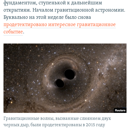
фундаментом, ступенькой к дальнейшим
открытиям. Началом гравитационной астрономии.
Буквально на этой неделе было снова
продетектировано интересное гравитационное
событие
.
Гравитационные волны, вызванные слиянием двух
черных дыр, были продетектированы в 2015 году