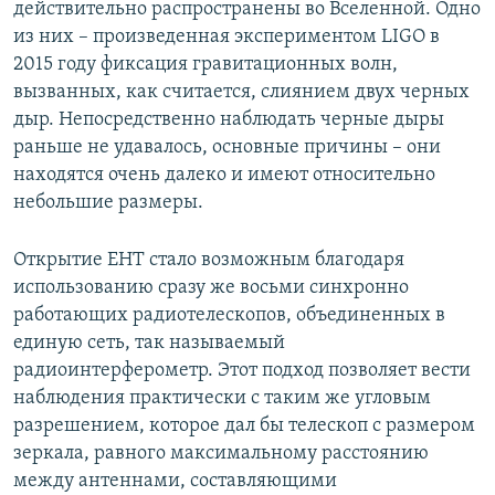
действительно распространены во Вселенной. Одно
из них – произведенная экспериментом LIGO в
2015 году фиксация гравитационных волн,
вызванных, как считается, слиянием двух черных
дыр. Непосредственно наблюдать черные дыры
раньше не удавалось, основные причины – они
находятся очень далеко и имеют относительно
небольшие размеры.
Открытие EHT стало возможным благодаря
использованию сразу же восьми синхронно
работающих радиотелескопов, объединенных в
единую сеть, так называемый
радиоинтерферометр. Этот подход позволяет вести
наблюдения практически с таким же угловым
разрешением, которое дал бы телескоп с размером
зеркала, равного максимальному расстоянию
между антеннами, составляющими