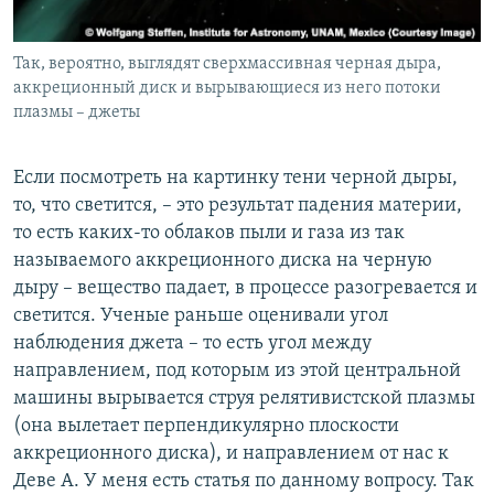
Так, вероятно, выглядят сверхмассивная черная дыра,
аккреционный диск и вырывающиеся из него потоки
плазмы – джеты
Если посмотреть на картинку тени черной дыры,
то, что светится, – это результат падения материи,
то есть каких-то облаков пыли и газа из так
называемого аккреционного диска на черную
дыру – вещество падает, в процессе разогревается и
светится. Ученые раньше оценивали угол
наблюдения джета – то есть угол между
направлением, под которым из этой центральной
машины вырывается струя релятивистской плазмы
(она вылетает перпендикулярно плоскости
аккреционного диска), и направлением от нас к
Деве А. У меня есть статья по данному вопросу. Так