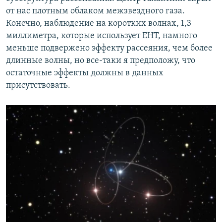
от нас плотным облаком межзвездного газа.
Конечно, наблюдение на коротких волнах, 1,3
миллиметра, которые использует EHT, намного
меньше подвержено эффекту рассеяния, чем более
длинные волны, но все-таки я предположу, что
остаточные эффекты должны в данных
присутствовать.