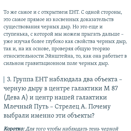
То же самое и с открытием EHT. С одной стороны,
это самое прямое из косвенных доказательств
существования черных дыр. Но это еще и
ступенька, с которой мы можем прыгать дальше –
уже изучая более глубоко как свойства черных дыр,
так и, на их основе, проверяя общую теорию
относительности Эйнштейна, то, как она работает в
сильном гравитационном поле черных дыр.
3. Группа EHT наблюдала два объекта –
черную дыру в центре галактики M 87
(Дева А) и центр нашей галактики
Млечный Путь – Стрелец А. Почему
выбрали именно эти объекты?
Коротко:
Для того чтобы наблюдать тень черной