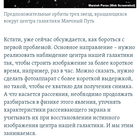
Предположительные орбиты трех звезд, вращающихся
вокруг центра галактики Млечный Путь
Кстати, уже сейчас обсуждается, как бороться с
первой проблемой. Основное направление – нужно
реализовать наблюдение центра нашей галактики
так, чтобы строить изображение за более короткое
время, например, раз в час. Можно сказать, нужно
сделать фотоаппарат с более короткой выдержкой,
но такой, чтобы ее хватило для получения снимка.
А что касается рассеяния, необходимо продолжать
разбираться в физике этого явления, уточнять
характеристики рассеивающего экрана и
учитывать их при восстановлении истинного
изображения центра нашей галактики. И мы этим
занимаемся.