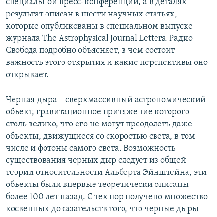
специальной пресс-конференции, а в деталях
результат описан в шести научных статьях,
которые опубликованы в специальном выпуске
журнала The Astrophysical Journal Letters. Радио
Свобода подробно объясняет, в чем состоит
важность этого открытия и какие перспективы оно
открывает.
Черная дыра – сверхмассивный астрономический
объект, гравитационное притяжение которого
столь велико, что его не могут преодолеть даже
объекты, движущиеся со скоростью света, в том
числе и фотоны
самого света. Возможность
существования черных дыр следует из общей
теории относительности Альберта Эйнштейна, эти
объекты были впервые теоретически описаны
более 100 лет назад. С тех пор получено множество
косвенных доказательств того, что черные дыры