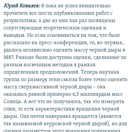
Юрий Ковалев:
Я пока не успел внимательно
прочитать все шесть опубликованных работ с
результатами, а две из них как раз посвящены
сопутствующим теоретическим оценкам и
выводам. Но если основываться на том, что было
рассказано на пресс-конференции, то, во-первых,
удалось независимо оценить массу черной дыры в
M87. Раньше были доступны оценки, сделанные по
разным косвенным методам в рамках
определенных предположений. Теперь научная
группа по размеру тени смогла более точно оценить
массу сверхмассивной черной дыры – она
оказалась равной примерно 6,5 миллиардам масс
Солнца. А вот что не получилось, так это измерить
спин, то есть характеристики вращения черной
дыры. Она почти наверняка вращается (является
так называемой керровской черной дырой), но для
оценки параметров этого вращения полученных