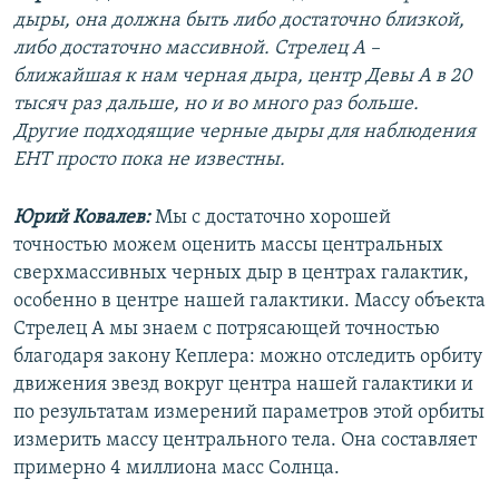
дыры, она должна быть либо достаточно близкой,
либо достаточно массивной. Стрелец А –
ближайшая к нам черная дыра, центр Девы А в 20
тысяч раз дальше, но и во много раз больше.
Другие подходящие черные дыры для наблюдения
EHT просто пока не известны.
Юрий Ковалев:
Мы с достаточно хорошей
точностью можем оценить массы центральных
сверхмассивных черных дыр в центрах галактик,
особенно в центре нашей галактики. Массу объекта
Стрелец А мы знаем с потрясающей точностью
благодаря закону Кеплера: можно отследить орбиту
движения звезд вокруг центра нашей галактики и
по результатам измерений параметров этой орбиты
измерить массу центрального тела. Она составляет
примерно 4 миллиона масс Солнца.