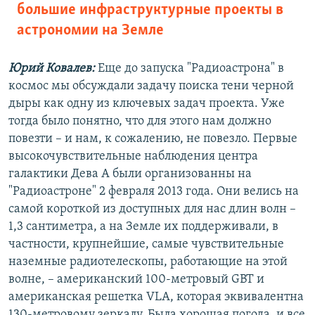
большие инфраструктурные проекты в
астрономии на Земле
Юрий Ковалев:
Еще до запуска "Радиоастрона" в
космос мы обсуждали задачу поиска тени черной
дыры как одну из ключевых задач проекта. Уже
тогда было понятно, что для этого нам должно
повезти – и нам, к сожалению, не повезло. Первые
высокочувствительные наблюдения центра
галактики Дева А были организованны на
"Радиоастроне" 2 февраля 2013 года. Они велись на
самой короткой из доступных для нас длин волн –
1,3 сантиметра, а на Земле их поддерживали, в
частности, крупнейшие, самые чувствительные
наземные радиотелескопы, работающие на этой
волне, – американский 100-метровый GBT и
американская решетка VLA, которая эквивалентна
130-метровому зеркалу. Была хорошая погода, и все