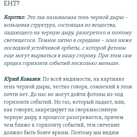
EHT?
Коротко
: Это так называемая тень черной дыры –
кольцевая структура, состоящая из вещества,
падающего на черную дыру, разогретого и поэтому
светящегося. Темное пятно в середине – зона ниже
последней устойчивой орбиты, с которой фотоны
еще могут вырваться в нашу сторону. При этом сам
предел горизонта событий несколько меньше.
Юрий Ковалев
: По всей видимости, на картинке
тень черной дыры, честно говоря, сомнений в этом
почти нет. До нас не могут дойти фотоны из-под
горизонта событий. Но газ, который падает, или,
как говорят, аккрецирует на сверхмассивную
черную дыру, в процессе разогревается, причем
чем ближе к горизонту событий, тем свечение
должно быть более ярким. Поэтому мы видим