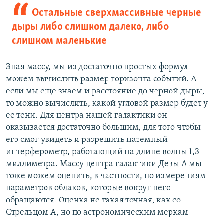
Остальные сверхмассивные черные
дыры либо слишком далеко, либо
слишком маленькие
Зная массу, мы из достаточно простых формул
можем вычислить размер горизонта событий. А
если мы еще знаем и расстояние до черной дыры,
то можно вычислить, какой угловой размер будет у
ее тени. Для центра нашей галактики он
оказывается достаточно большим, для того чтобы
его смог увидеть и разрешить наземный
интерферометр, работающий на длине волны 1,3
миллиметра. Массу центра галактики Девы А мы
тоже можем оценить, в частности, по измерениям
параметров облаков, которые вокруг него
обращаются. Оценка не такая точная, как со
Стрельцом А, но по астрономическим меркам