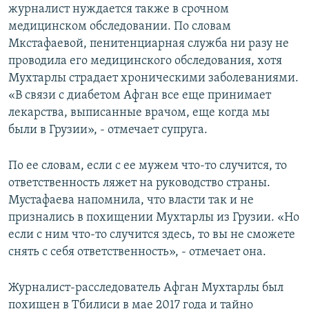
журналист нуждается также в срочном
медицинском обследовании. По словам
Мкстафаевой, пенитенциарная служба ни разу не
проводила его медицинского обследования, хотя
Мухтарлы страдает хроническими заболеваниями.
«B связи с диабетом Афган все еще принимает
лекарства, выписанные врачом, еще когда мы
были в Грузии», - отмечает супруга.
По ее словам, если с ее мужем что-то случится, то
ответственность ляжет на руководство страны.
Мустафаева напомнила, что власти так и не
признались в похищении Мухтарлы из Грузии. «Но
если с ним что-то случится здесь, то вы не сможете
снять с себя ответственность», - отмечает она.
Журналист-расследователь Афган Мухтарлы был
похищен в Тбилиси в мае 2017 года и тайно