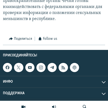
правоохранительные органы Чечни готовы
взаимодействовать с федеральными органами для
проверки информации о положении сексуальных
меньшинств в республике.
Поделиться
Follow us
ПРИСОЕДИНЯЙТЕСЬ!
ИНФО
ПОДДЕРЖКА
Эхо Кавказа © 2026 RFE/RL, Inc. | Все права защищены.