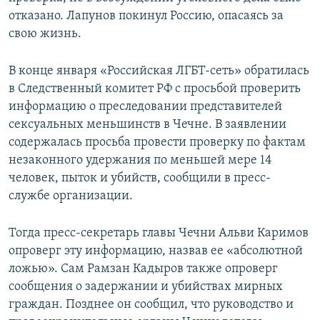
отказано. Лапунов покинул Россию, опасаясь за
свою жизнь.
В конце января «Российская ЛГБТ-сеть» обратилась
в Следственный комитет РФ с просьбой проверить
информацию о преследовании представителей
сексуальных меньшинств в Чечне. В заявлении
содержалась просьба провести проверку по фактам
незаконного удержания по меньшей мере 14
человек, пыток и убийств, сообщили в пресс-
службе организации.
Тогда пресс-секретарь главы Чечни Альви Каримов
опроверг эту информацию, назвав ее «абсолютной
ложью». Сам Рамзан Кадыров также опроверг
сообщения о задержании и убийствах мирных
граждан. Позднее он сообщил, что руководство и