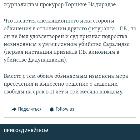
журналистам прокурор Торнике Надирадзе.
Что касается апелляционного иска стороны
обвинения в отношении другого фигуранта - Г.Б., то
он не был удовлетворен и суд признал подростка
невиновным в умышленном убийстве Саралидзе
(первая инстанция признала Г.Б. виновным в
убийстве Дадунашвили).
Вместе с тем обоим обвиняемым изменена мера
пресечения и вынесено решение о лишении
свободы на срок в 11 лет и три месяца каждому.
Поделиться
Follow us
ПРИСОЕДИНЯЙТЕСЬ!