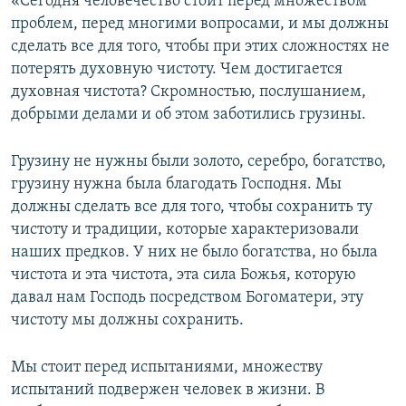
«Сегодня человечество стоит перед множеством
проблем, перед многими вопросами, и мы должны
сделать все для того, чтобы при этих сложностях не
потерять духовную чистоту. Чем достигается
духовная чистота? Скромностью, послушанием,
добрыми делами и об этом заботились грузины.
Грузину не нужны были золото, серебро, богатство,
грузину нужна была благодать Господня. Мы
должны сделать все для того, чтобы сохранить ту
чистоту и традиции, которые характеризовали
наших предков. У них не было богатства, но была
чистота и эта чистота, эта сила Божья, которую
давал нам Господь посредством Богоматери, эту
чистоту мы должны сохранить.
Мы стоит перед испытаниями, множеству
испытаний подвержен человек в жизни. В