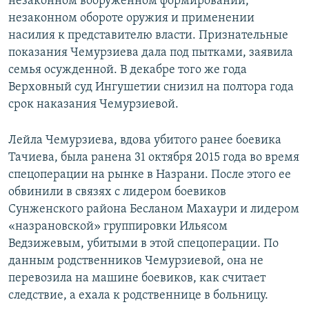
незаконном вооруженном формировании,
незаконном обороте оружия и применении
насилия к представителю власти. Признательные
показания Чемурзиева дала под пытками, заявила
семья осужденной. В декабре того же года
Верховный суд Ингушетии снизил на полтора года
срок наказания Чемурзиевой.
Лейла Чемурзиева, вдова убитого ранее боевика
Тачиева, была ранена 31 октября 2015 года во время
спецоперации на рынке в Назрани. После этого ее
обвинили в связях с лидером боевиков
Сунженского района Бесланом Махаури и лидером
«назрановской» группировки Ильясом
Ведзижевым, убитыми в этой спецоперации. По
данным родственников Чемурзиевой, она не
перевозила на машине боевиков, как считает
следствие, а ехала к родственнице в больницу.