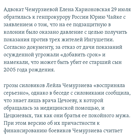
Адвокат Чемурзиевой Елена Харионовская 29 июля
обратилась к генпрокурору России Юрию Чайке с
заявлением о том, что на ее подзащитную в
колонии было оказано давление с целью получить
показания против трех жителей Ингушетии.
Согласно документу, за отказ от дачи показаний
осужденной угрожали «добавить срок» и
намекали, что может быть убит ее старший сын
2005 года рождения.
грозы силовиков Лейла Чемурзиева «восприняла
серьезно», однако в беседе с силовиками сообщила,
что знает лишь врача Цечоеву, к которой
обращалась за медицинской помощью, и
Цецкиевых, так как они братья ее покойного мужа.
При этом версию об их причастности к
финансированию боевиков Чемурзиева считает