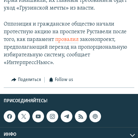
Ирма Инашвили, их главным требованием будет
уход «Грузинской мечты» из власти.
Оппозиция и гражданское общество начали
протестную акцию на проспекте Руставели после
того, как парламент
провалил
законопроект,
предполагающий переход на пропорциональную
избирательную систему, сообщает
«ИнтерпрессНьюс».
Поделиться
Follow us
ПРИСОЕДИНЯЙТЕСЬ!
ИНФО