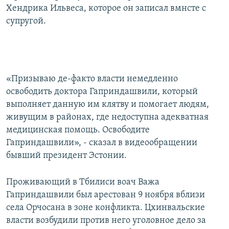
Хендрика Ильвеса, которое он записал вмнсте с
супругой.
«Призываю де-факто власти немедленно
освободить доктора Гаприндашвили, который
выполняет данную им клятву и помогает людям,
живущим в районах, где недоступна адекватная
медицинская помощь. Освободите
Гаприндашвили», - сказал в видеообращении
бывший президент Эстонии.
Проживающий в Тбилиси воач Важа
Гаприндашвили был арестован 9 ноября вблизи
села Орчосана в зоне конфликта. Цхинвальские
власти возбудили против него уголовное дело за