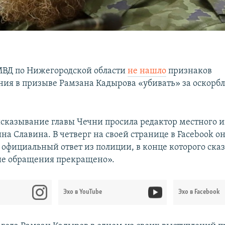
МВД по Нижегородской области
не нашло
признаков
ия в призыве Рамзана Кадырова «убивать» за оскорбл
сказывание главы Чечни просила редактор местного 
на Славина. В четверг на своей странице в Facebook о
официальный ответ из полиции, в конце которого сказ
ие обращения прекращено».
Эхо в YouTube
Эхо в Facebook