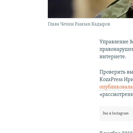
Глава Чечни Рамзан Кадыров
Управление 
правонарушен
интернете.
Проверить вы
KozaPress Ири
опубликовала
«рассмотрен
Эхо в Instagram