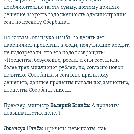
приблизительно на эту сумму, поэтому принято
решение закрыть задолженность администрации
села по кредиту Сбербанка.
По словам Джансуха Нанба, за десять лет
накопились проценты, а люди, получившие кредит,
не подозревали, что его надо возвращать:
«Проценты, безусловно, росли, и они составили
более трех миллионов рублей, но, согласно новой
политике Сбербанка и согласно принятому
решению, данные проценты попали под амнистию,
проценты Сбербанк списал.
Премьер-министр
Валерий Бганба
: А причины
невыплаты этих денег?
Джансух Нанба:
Причина невыплаты, как