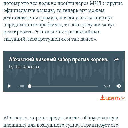
потому что все должно пройти через МИД и другие
официальные каналы, то теперь мы можем
действовать напрямую, и если у нас возникнут
определенные проблемы, то они сразу же могут
реагировать. Это касается чрезвычайных
ситуаций, пожаротушения и так далее».
Абхазский визовый забор против коронавируса
by
Эхо Кавказа
No media source currently available
0:00
5:23
Скачать
Абхазская сторона предоставляет оборудованную
площадку для воздушного судна, гарантирует его