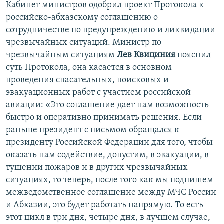
Кабинет министров одобрил проект Протокола к
российско-абхазскому соглашению о
сотрудничестве по предупреждению и ликвидации
чрезвычайных ситуаций. Министр по
чрезвычайным ситуациям
Лев Квициния
пояснил
суть Протокола, она касается в основном
проведения спасательных, поисковых и
эвакуационных работ с участием российской
авиации: «Это соглашение дает нам возможность
быстро и оперативно принимать решения. Если
раньше президент с письмом обращался к
президенту Российской Федерации для того, чтобы
оказать нам содействие, допустим, в эвакуации, в
тушении пожаров и в других чрезвычайных
ситуациях, то теперь, после того как мы подпишем
межведомственное соглашение между МЧС России
и Абхазии, это будет работать напрямую. То есть
этот цикл в три дня, четыре дня, в лучшем случае,