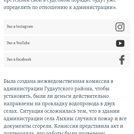
претензии свои в судебном порядке будут уже
определять по отношению к администрации».
Эхо в Instagram
Эхо в YouTube
Эхо в Facebook
Была создана межведомственная комиссия в
администрации Гудаутского района, чтобы
установить, были ли деньги действительно
направлены на прокладку водопровода в двух
селах. Ситуация осложнилась тем, что в здании
администрации села Лыхны случился пожар и все
документы сгорели. Комиссия представила акт и
подтвердила, что работы были проведены