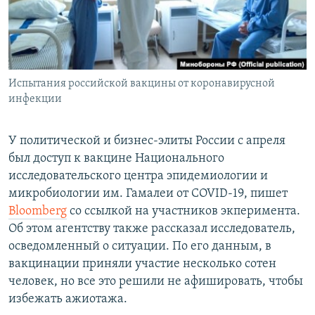
СПОРТ
БЛОГИ
АРХИВ РАДИОПРОГРАММЫ
МИР
ГОЛОСА
ЧИТАЕМ ПРЕССУ
Все сайты РСЕ/РС
Испытания российской вакцины от коронавирусной
инфекции
У политической и бизнес-элиты России с апреля
был доступ к вакцине Национального
исследовательского центра эпидемиологии и
микробиологии им. Гамалеи от COVID-19, пишет
Bloomberg
со ссылкой на участников экперимента.
Об этом агентству также рассказал исследователь,
осведомленный о ситуации. По его данным, в
вакцинации приняли участие несколько сотен
человек, но все это решили не афишировать, чтобы
избежать ажиотажа.