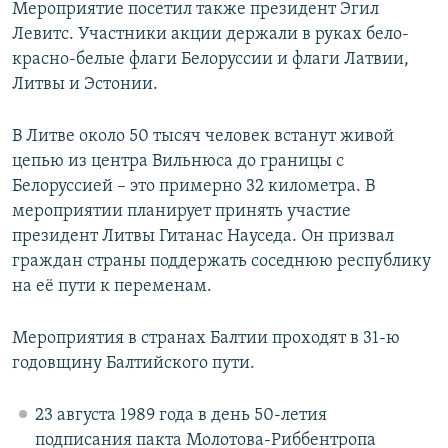
Мероприятие посетил также президент Эгил
Левитс. Участники акции держали в руках бело-
красно-белые флаги Белоруссии и флаги Латвии,
Литвы и Эстонии.
В Литве около 50 тысяч человек встанут живой
цепью из центра Вильнюса до границы с
Белоруссией – это примерно 32 километра. В
мероприятии планирует принять участие
президент Литвы Гитанас Науседа. Он призвал
граждан страны поддержать соседнюю республику
на её пути к переменам.
Мероприятия в странах Балтии проходят в 31-ю
годовщину Балтийского пути.
23 августа 1989 года в день 50-летия
подписания пакта Молотова-Риббентропа