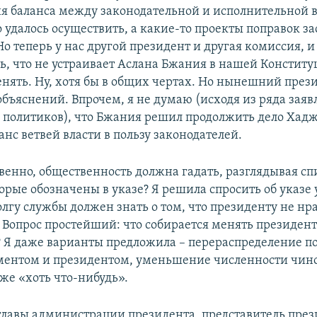
я баланса между законодательной и исполнительной 
о удалось осуществить, а какие-то проекты поправок за
о теперь у нас другой президент и другая комиссия, и
ь, что не устраивает Аслана Бжания в нашей Конститу
енять. Ну, хотя бы в общих чертах. Но нынешний през
объяснений. Впрочем, я не думаю (исходя из ряда зая
политиков), что Бжания решил продолжить дело Хад
нс ветвей власти в пользу законодателей.
твенно, общественность должна гадать, разглядывая сп
рые обозначены в указе? Я решила спросить об указе 
лгу службы должен знать о том, что президенту не нра
 Вопрос простейший: что собирается менять президент
 Я даже варианты предложила – перераспределение 
ментом и президентом, уменьшение численности чин
же «хоть что-нибудь».
главы администрации президента, представитель през