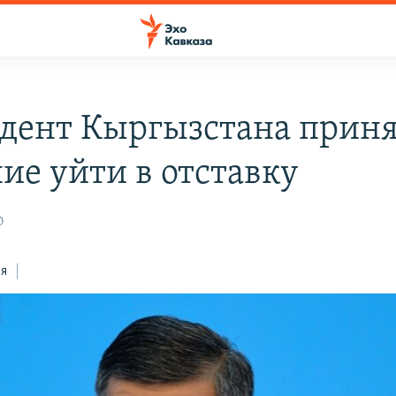
дент Кыргызстана прин
ие уйти в отставку
0
ся