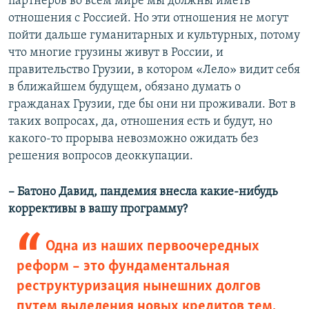
партнеров во всем мире мы должны иметь
отношения с Россией. Но эти отношения не могут
пойти дальше гуманитарных и культурных, потому
что многие грузины живут в России, и
правительство Грузии, в котором «Лело» видит себя
в ближайшем будущем, обязано думать о
гражданах Грузии, где бы они ни проживали. Вот в
таких вопросах, да, отношения есть и будут, но
какого-то прорыва невозможно ожидать без
решения вопросов деоккупации.
– Батоно Давид, пандемия внесла какие-нибудь
коррективы в вашу программу?
Одна из наших первоочередных
реформ – это фундаментальная
реструктуризация нынешних долгов
путем выделения новых кредитов тем,