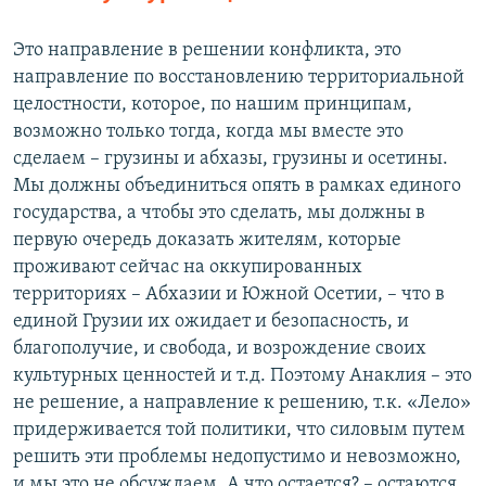
Это направление в решении конфликта, это
направление по восстановлению территориальной
целостности, которое, по нашим принципам,
возможно только тогда, когда мы вместе это
сделаем – грузины и абхазы, грузины и осетины.
Мы должны объединиться опять в рамках единого
государства, а чтобы это сделать, мы должны в
первую очередь доказать жителям, которые
проживают сейчас на оккупированных
территориях – Абхазии и Южной Осетии, – что в
единой Грузии их ожидает и безопасность, и
благополучие, и свобода, и возрождение своих
культурных ценностей и т.д. Поэтому Анаклия – это
не решение, а направление к решению, т.к. «Лело»
придерживается той политики, что силовым путем
решить эти проблемы недопустимо и невозможно,
и мы это не обсуждаем. А что остается? – остаются