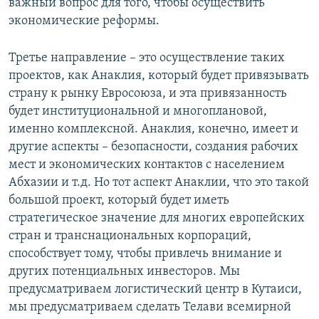
важный вопрос для того, чтобы осуществить
экономические реформы.
Третье направление – это осуществление таких
проектов, как Анаклия, который будет привязывать
страну к рынку Евросоюза, и эта привязанность
будет институциональной и многоплановой,
именно комплексной. Анаклия, конечно, имеет и
другие аспекты – безопасности, создания рабочих
мест и экономических контактов с населением
Абхазии и т.д. Но тот аспект Анаклии, что это такой
большой проект, который будет иметь
стратегическое значение для многих европейских
стран и транснациональных корпораций,
способствует тому, чтобы привлечь внимание и
других потенциальных инвесторов. Мы
предусматриваем логистический центр в Кутаиси,
мы предусматриваем сделать Телави всемирной