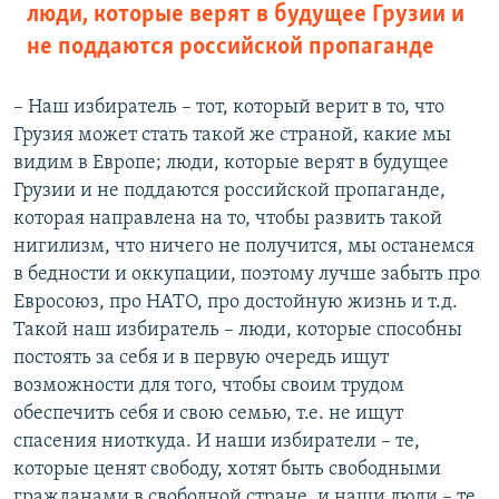
люди, которые верят в будущее Грузии и
не поддаются российской пропаганде
– Наш избиратель – тот, который верит в то, что
Грузия может стать такой же страной, какие мы
видим в Европе; люди, которые верят в будущее
Грузии и не поддаются российской пропаганде,
которая направлена на то, чтобы развить такой
нигилизм, что ничего не получится, мы останемся
в бедности и оккупации, поэтому лучше забыть про
Евросоюз, про НАТО, про достойную жизнь и т.д.
Такой наш избиратель – люди, которые способны
постоять за себя и в первую очередь ищут
возможности для того, чтобы своим трудом
обеспечить себя и свою семью, т.е. не ищут
спасения ниоткуда. И наши избиратели – те,
которые ценят свободу, хотят быть свободными
гражданами в свободной стране, и наши люди – те,