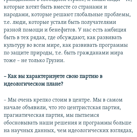
которые хотят быть вместе со странами и
народами, которые решают глобальные проблемы,
т.е. люди, которые устали быть получателями
разной помощи и бенефитов. У нас есть амбиция
быть в тех рядах, где обсуждают, как развивать
культуру во всем мире, как развивать программы
по защите природы, т.е. быть гражданами мира
тоже – не только Грузии.
– Как вы характеризуете свою партию в
идеологическом плане?
– Мы очень крепко стоим в центре. Мы в самом
начале объявили, что это центристская партия,
прагматическая партия, мы пытаемся
обосновывать наши решения и программы больше
на научных данных, чем идеологических взглядах,