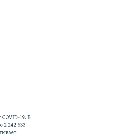
 COVID-19. В
 2 242 633
итывает