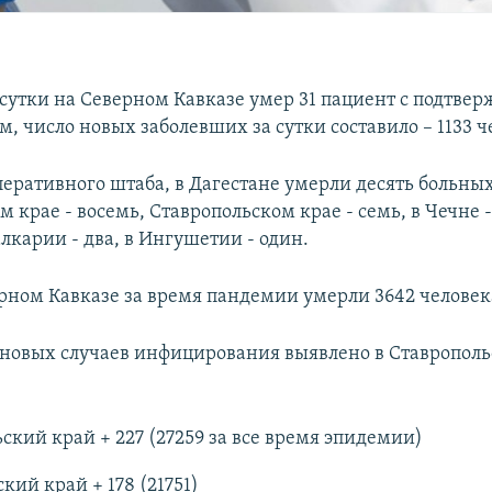
 сутки на Северном Кавказе умер 31 пациент с подтв
, число новых заболевших за сутки составило – 1133 ч
еративного штаба, в Дагестане умерли десять больных
 крае - восемь, Ставропольском крае - семь, в Чечне -
лкарии - два, в Ингушетии - один.
ерном Кавказе за время пандемии умерли 3642 человека
 новых случаев инфицирования выявлено в Ставрополь
ский край + 227 (27259 за все время эпидемии)
ий край + 178 (21751)