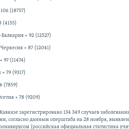
106 (18757)
3 (4155)
Балкария + 92 (12527)
Черкесия + 87 (12041)
 97 (11474)
+ 79 (9317)
6 (7859)
сетия + 78 (9209)
Кавказе зарегистрировано 134 349 случаев заболевания
ии, согласно данным оперштаба на 28 ноября, выявлено
оронавирусом (российская официальная статистика уч