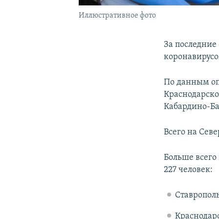
Иллюстративное фото
За последние
коронавирусом
По данным оп
Краснодарском
Кабардино-Ба
Всего на Сев
Больше всего
227 человек:
Ставрополь
Краснодарск