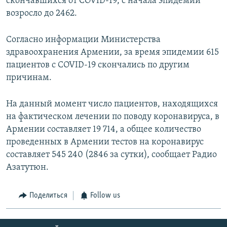
скончавшихся от COVID-19, с начала эпидемии
возросло до 2462.
Согласно информации Министерства
здравоохранения Армении, за время эпидемии 615
пациентов с COVID-19 скончались по другим
причинам.
На данный момент число пациентов, находящихся
на фактическом лечении по поводу коронавируса, в
Армении составляет 19 714, а общее количество
проведенных в Армении тестов на коронавирус
составляет 545 240 (2846 за сутки), сообщает Радио
Азатутюн.
Поделиться
Follow us