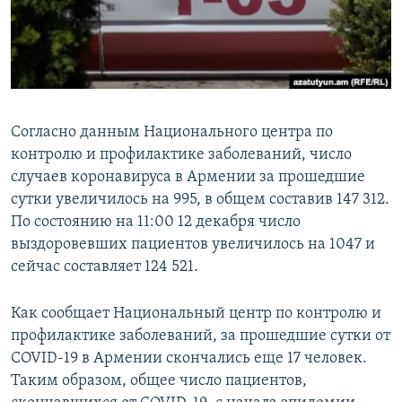
СПОРТ
БЛОГИ
АРХИВ РАДИОПРОГРАММЫ
МИР
ГОЛОСА
ЧИТАЕМ ПРЕССУ
Все сайты РСЕ/РС
Согласно данным Национального центра по
контролю и профилактике заболеваний, число
случаев коронавируса в Армении за прошедшие
сутки увеличилось на 995, в общем составив 147 312.
По состоянию на 11:00 12 декабря число
выздоровевших пациентов увеличилось на 1047 и
сейчас составляет 124 521.
Как сообщает Национальный центр по контролю и
профилактике заболеваний, за прошедшие сутки от
COVID-19 в Армении скончались еще 17 человек.
Таким образом, общее число пациентов,