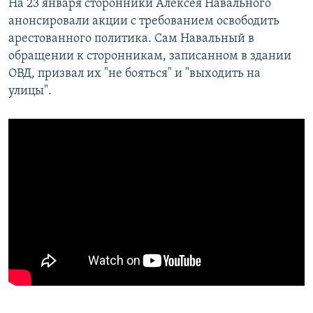
На 23 января сторонники Алексея Навального
анонсировали акции с требованием освободить
арестованного политика. Сам Навальный в
обращении к сторонникам, записанном в здании
ОВД, призвал их "не бояться" и "выходить на
улицы".