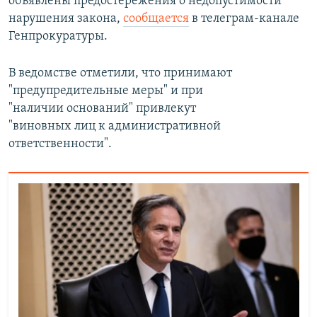
объявлены предостережения о недопустимости
нарушения закона,
сообщается
в телеграм-канале
Генпрокуратуры.
В ведомстве отметили, что принимают
"предупредительные меры" и при
"наличии оснований" привлекут
"виновных лиц к административной
ответственности".