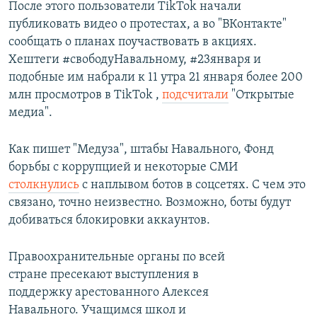
После этого пользователи TikTok
начали
публиковать видео о протестах, а во "ВКонтакте"
сообщать о планах поучаствовать в акциях.
Хештеги #свободуНавальному, #23января и
подобные им набрали к 11 утра 21 января более 200
млн просмотров в TikTok ,
подсчитали
"Открытые
медиа".
Как пишет "Медуза", штабы Навального, Фонд
борьбы с коррупцией и некоторые СМИ
столкнулись
с наплывом ботов в соцсетях. С чем это
связано, точно неизвестно. Возможно, боты будут
добиваться блокировки аккаунтов.
Правоохранительные органы по всей
стране пресекают выступления в
поддержку арестованного Алексея
Навального. Учащимся школ и