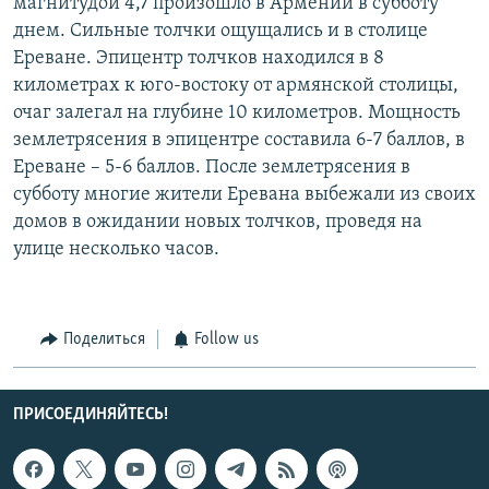
магнитудой 4,7 произошло в Армении в субботу
днем. Сильные толчки ощущались и в столице
Ереване. Эпицентр толчков находился в 8
километрах к юго-востоку от армянской столицы,
очаг залегал на глубине 10 километров. Мощность
землетрясения в эпицентре составила 6-7 баллов, в
Ереване – 5-6 баллов. После землетрясения в
субботу многие жители Еревана выбежали из своих
домов в ожидании новых толчков, проведя на
улице несколько часов.
Поделиться
Follow us
ПРИСОЕДИНЯЙТЕСЬ!