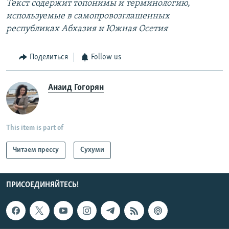
Текст содержит топонимы и терминологию,
используемые в самопровозглашенных
республиках Абхазия и Южная Осетия
Поделиться
Follow us
Анаид Гогорян
This item is part of
Читаем прессу
Сухуми
ПРИСОЕДИНЯЙТЕСЬ!