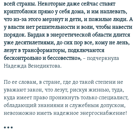
всей страны. Некоторые даже сейчас ставят
криптоблоки прямо у себя дома, и им наплевать,
что из-за этого мерзнут и дети, и пожилые люди. А
у власти нет решительности и воли, чтобы навести
порядок. Бардак в энергетической области длится
уже десятилетиями, до сих пор все, кому не лень,
лезут в трансформаторы, подключаются
бесконтрольно и бессовестно»,
– подчеркнула
Надежда Венедиктова.
По ее словам, в стране, где до такой степени не
уважают закон, что лезут, рискуя жизнью, туда,
куда имеет право проникнуть только специалист,
обладающий знаниями и служебным допуском,
невозможно иметь надежное энергоснабжение!
* * *