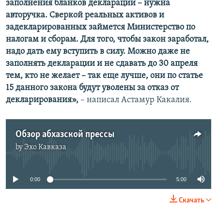
заполнения бланков декларации – нужна
авторучка. Сверкой реальных активов и
задекларированных займется Министерство по
налогам и сборам. Для того, чтобы закон заработал,
надо дать ему вступить в силу. Можно даже не
заполнять декларации и не сдавать до 30 апреля
тем, кто не желает – так еще лучше, они по статье
15 данного закона будут уволены за отказ от
декларирования»,
– написал Астамур Какалия.
Обзор абхазской прессы
by
Эхо Кавказа
No media source currently available
0:00
5:00
Скачать