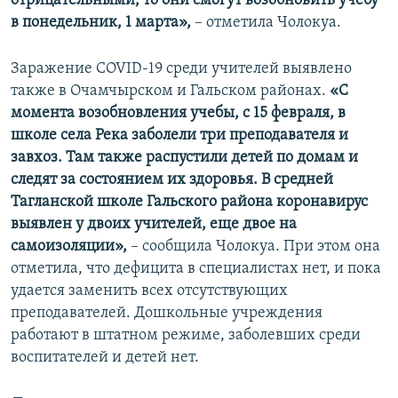
отрицательными, то они смогут возобновить учебу
в понедельник, 1 марта»,
– отметила Чолокуа.
Заражение COVID-19 среди учителей выявлено
также в Очамчырском и Гальском районах.
«С
момента возобновления учебы, с 15 февраля, в
школе села Река заболели три преподавателя и
завхоз. Там также распустили детей по домам и
следят за состоянием их здоровья. В средней
Тагланской школе Гальского района коронавирус
выявлен у двоих учителей, еще двое на
самоизоляции»,
– сообщила Чолокуа. При этом она
отметила, что дефицита в специалистах нет, и пока
удается заменить всех отсутствующих
преподавателей. Дошкольные учреждения
работают в штатном режиме, заболевших среди
воспитателей и детей нет.