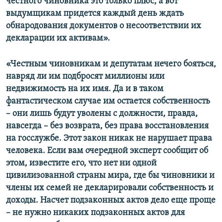
честного чиновника это только плюс, а вот
выдумщикам придется каждый день ждать
обнародования документов о несоответствии их
декларации их активам».
«Честным чиновникам и депутатам нечего бояться,
навряд ли им подбросят миллионы или
недвижимость на их имя. Да и в таком
фантастическом случае им остается собственность
– они лишь будут уволены с должности, правда,
навсегда – без возврата, без права восстановления
на госслужбе. Этот закон никак не нарушает права
человека. Если вам очередной эксперт сообщит об
этом, известите его, что нет ни одной
цивилизованной страны мира, где бы чиновники и
члены их семей не декларировали собственность и
доходы. Насчет подзаконных актов дело еще проще
– не нужно никаких подзаконных актов для