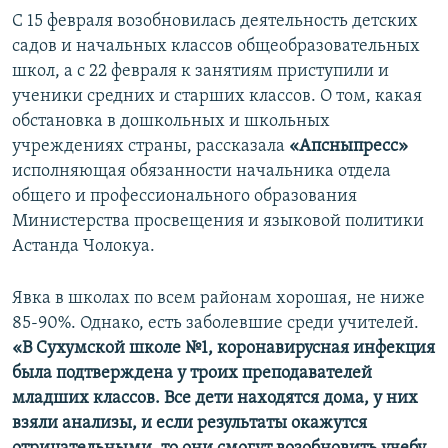
С 15 февраля возобновилась деятельность детских
садов и начальных классов общеобразовательных
школ, а с 22 февраля к занятиям приступили и
ученики средних и старших классов. О том, какая
обстановка в дошкольных и школьных
учреждениях страны, рассказала
«Апсныпресс»
исполняющая обязанности начальника отдела
общего и профессионального образования
Министерства просвещения и языковой политики
Астанда Чолокуа.
Явка в школах по всем районам хорошая, не ниже
85-90%. Однако, есть заболевшие среди учителей.
«В Сухумской школе №1, коронавирусная инфекция
была подтверждена у троих преподавателей
младших классов. Все дети находятся дома, у них
взяли анализы, и если результаты окажутся