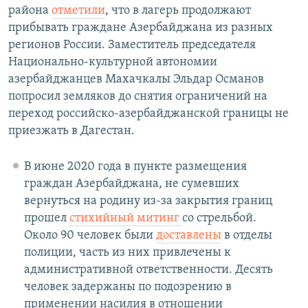
района
отметили
, что в лагерь продолжают
прибывать граждане Азербайджана из разных
регионов России. Заместитель председателя
Национально-культурной автономии
азербайджанцев Махачкалы Эльдар Османов
попросил земляков до снятия ограничений на
переход российско-азербайджанской границы не
приезжать в Дагестан.​
В июне 2020 года в пункте размещения
граждан Азербайджана, не сумевших
вернуться на родину из-за закрытия границ
прошел
стихийный митинг
со стрельбой.
Около 90 человек были
доставлены
в отделы
полиции, часть из них привлечены к
административной ответственности. Десять
человек задержаны по подозрению в
применении насилия в отношении