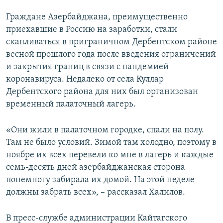
Граждане Азербайджана, преимущественно
приехавшие в Россию на заработки, стали
скапливаться в приграничном Дербентском районе
весной прошлого года после введения ограничений
и закрытия границ в связи с пандемией
коронавируса. Недалеко от села Куллар
Дербентского района для них был организован
временный палаточный лагерь.
«Они жили в палаточном городке, спали на полу.
Там не было условий. Зимой там холодно, поэтому в
ноябре их всех перевели ко мне в лагерь и каждые
семь-десять дней азербайджанская сторона
понемногу забирала их домой. На этой неделе
должны забрать всех», – рассказал Халилов.
В пресс-службе администрации Кайтагского