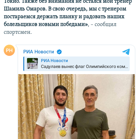
Токио. Также без внимания не остался мой тренер
Шамиль Омаров. В свою очередь, мы с тренером
постараемся держать планку и радовать наших
болельщиков новыми победами»
, – сообщил
спортсмен.