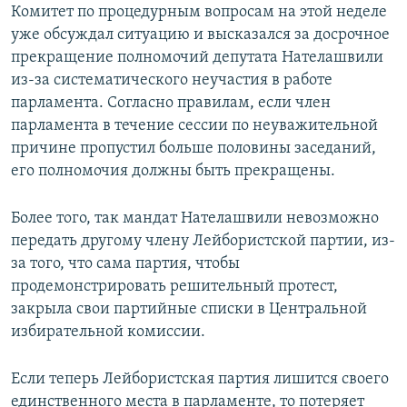
Комитет по процедурным вопросам на этой неделе
уже обсуждал ситуацию и высказался за досрочное
прекращение полномочий депутата Нателашвили
из-за систематического неучастия в работе
парламента. Согласно правилам, если член
парламента в течение сессии по неуважительной
причине пропустил больше половины заседаний,
его полномочия должны быть прекращены.
Более того, так мандат Нателашвили невозможно
передать другому члену Лейбористской партии, из-
за того, что сама партия, чтобы
продемонстрировать решительный протест,
закрыла свои партийные списки в Центральной
избирательной комиссии.
Если теперь Лейбористская партия лишится своего
единственного места в парламенте, то потеряет