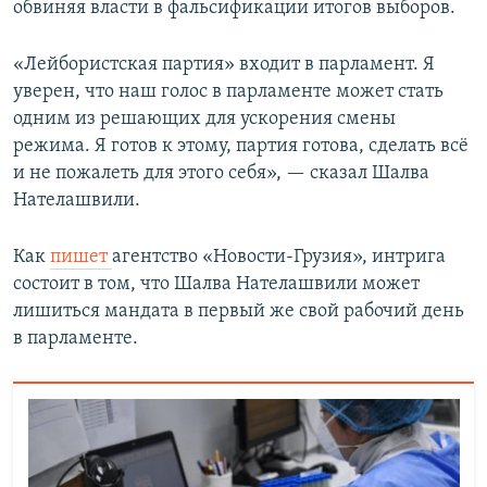
обвиняя власти в фальсификации итогов выборов.
«Лейбористская партия» входит в парламент. Я
уверен, что наш голос в парламенте может стать
одним из решающих для ускорения смены
режима. Я готов к этому, партия готова, сделать всё
и не пожалеть для этого себя», — сказал Шалва
Нателашвили.
Как
пишет
агентство «Новости-Грузия», интрига
состоит в том, что Шалва Нателашвили может
лишиться мандата в первый же свой рабочий день
в парламенте.