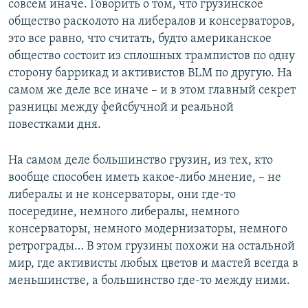
совсем иначе. Говорить о том, что грузинское
общество расколото на либералов и консерваторов,
это все равно, что считать, будто американское
общество состоит из сплошных трампистов по одну
сторону баррикад и активистов BLM по другую. На
самом же деле все иначе – и в этом главный секрет
разницы между фейсбучной и реальной
повестками дня.
На самом деле большинство грузин, из тех, кто
вообще способен иметь какое-либо мнение, – не
либералы и не консерваторы, они где-то
посередине, немного либералы, немного
консерваторы, немного модернизаторы, немного
ретрограды… В этом грузины похожи на остальной
мир, где активисты любых цветов и мастей всегда в
меньшинстве, а большинство где-то между ними.