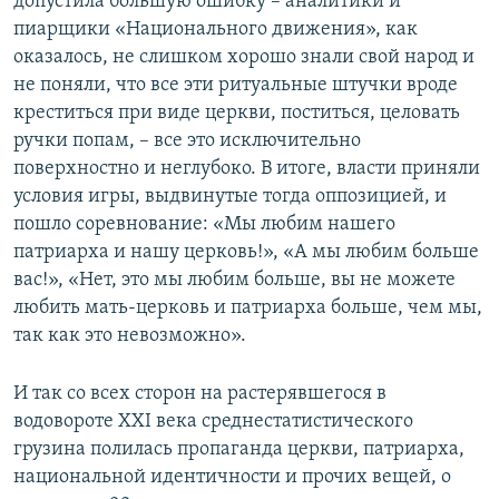
допустила большую ошибку – аналитики и
пиарщики «Национального движения», как
оказалось, не слишком хорошо знали свой народ и
не поняли, что все эти ритуальные штучки вроде
креститься при виде церкви, поститься, целовать
ручки попам, – все это исключительно
поверхностно и неглубоко. В итоге, власти приняли
условия игры, выдвинутые тогда оппозицией, и
пошло соревнование: «Мы любим нашего
патриарха и нашу церковь!», «А мы любим больше
вас!», «Нет, это мы любим больше, вы не можете
любить мать-церковь и патриарха больше, чем мы,
так как это невозможно».
И так со всех сторон на растерявшегося в
водовороте XXI века среднестатистического
грузина полилась пропаганда церкви, патриарха,
национальной идентичности и прочих вещей, о