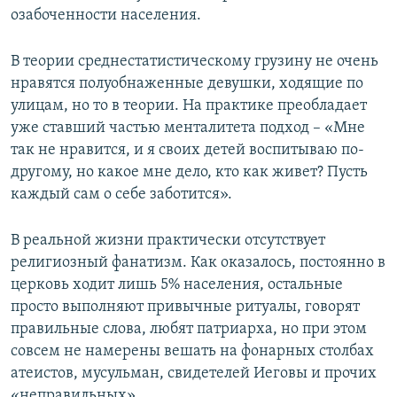
озабоченности населения.
В теории среднестатистическому грузину не очень
нравятся полуобнаженные девушки, ходящие по
улицам, но то в теории. На практике преобладает
уже ставший частью менталитета подход – «Мне
так не нравится, и я своих детей воспитываю по-
другому, но какое мне дело, кто как живет? Пусть
каждый сам о себе заботится».
В реальной жизни практически отсутствует
религиозный фанатизм. Как оказалось, постоянно в
церковь ходит лишь 5% населения, остальные
просто выполняют привычные ритуалы, говорят
правильные слова, любят патриарха, но при этом
совсем не намерены вешать на фонарных столбах
атеистов, мусульман, свидетелей Иеговы и прочих
«неправильных».