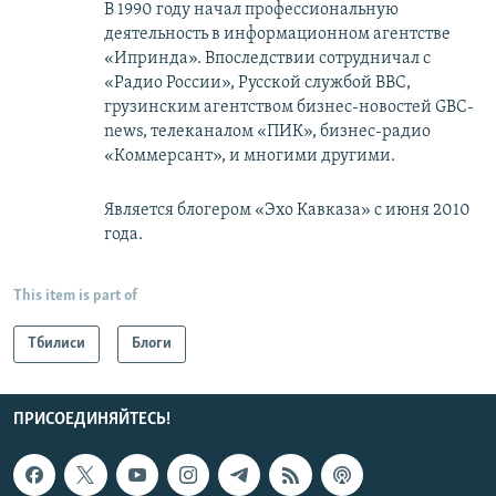
В 1990 году начал профессиональную
деятельность в информационном агентстве
«Ипринда». Впоследствии сотрудничал с
«Радио России», Русской службой BBC,
грузинским агентством бизнес-новостей GBC-
news, телеканалом «ПИК», бизнес-радио
«Коммерсант», и многими другими.
Является блогером «Эхо Кавказа» с июня 2010
года.
This item is part of
Тбилиси
Блоги
ПРИСОЕДИНЯЙТЕСЬ!