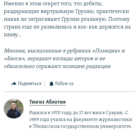
Именно в этом секрет того, что дебаты,
раздирающие виртуальную Грузию, практически
никак не затрагивают Грузию реальную. Поэтому
страна еще не развалилась и кое-как держится на
плаву…
Мнения, высказанные в рубриках «Позиция» и
«Блоги», передают взгляды авторов и не
обязательно отражают позицию редакции
Поделиться
Follow us
Тенгиз Аблотия
Родился в 1970 году, до 17 лет жил в Сухуми. С
1989 года учился на факультете журналистики
в Тбилисском государственном университете.