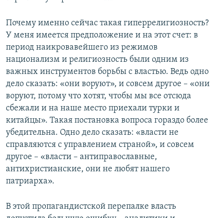
Почему именно сейчас такая гиперрелигиозность?
У меня имеется предположение и на этот счет: в
период наикровавейшего из режимов
национализм и религиозность были одним из
важных инструментов борьбы с властью. Ведь одно
дело сказать: «они воруют», и совсем другое – «они
воруют, потому что хотят, чтобы мы все отсюда
сбежали и на наше место приехали турки и
китайцы». Такая постановка вопроса гораздо более
убедительна. Одно дело сказать: «власти не
справляются с управлением страной», и совсем
другое – «власти – антиправославные,
антихристианские, они не любят нашего
патриарха».
В этой пропагандистской перепалке власть