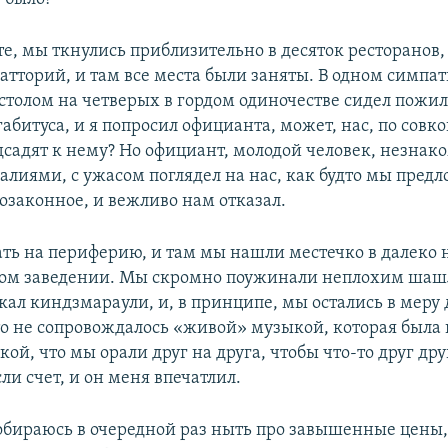
е, мы ткнулись приблизительно в десяток ресторанов,
ратторий, и там все места были заняты. В одном симпа
 столом на четверых в гордом одиночестве сидел пожи
абитуса, и я попросил официанта, может, нас, по совк
дсадят к нему? Но официант, молодой человек, незнак
лиями, с ужасом поглядел на нас, как будто мы пред
озаконное, и вежливо нам отказал.
ть на периферию, и там мы нашли местечко в далеко 
ом заведении. Мы скромно поужинали неплохим шаш
окал киндзмараули, и, в принципе, мы остались в меру
это не сопровождалось «живой» музыкой, которая была
ой, что мы орали друг на друга, чтобы что-то друг дру
и счет, и он меня впечатлил.
собираюсь в очередной раз ныть про завышенные цены, 