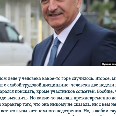
ом деле у человека какое-то горе случилось. Второе, м
ит о слабой трудовой дисциплине: человека две недели н
арался поискать, кроме участников соцсетей. Вообще, 
адо выяснить. Но какие-то выводы преждевременно де
характер того, что она никому не сказала, ни с кем н
 вот это вызывает немного подозрения. Но, в любом сл