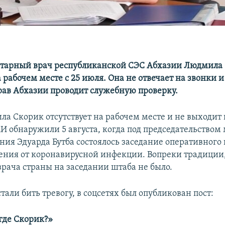
итарный врач республиканской СЭС Абхазии Людмила
а рабочем месте с 25 июля. Она не отвечает на звонки 
рав Абхазии проводит служебную проверку.
ла Скорик отсутствует на рабочем месте и не выходит 
И обнаружили 5 августа, когда под председательством
ния Эдуарда Бутба состоялось заседание оперативного 
ения от коронавирусной инфекции. Вопреки традиции,
врача страны на заседании штаба не было.
али бить тревогу, в соцсетях был опубликован пост:
 где Скорик?»