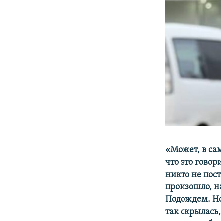
«Может, в сам
что это говор
никто не пост
произошло, н
Подождем. Но 
так скрылась,