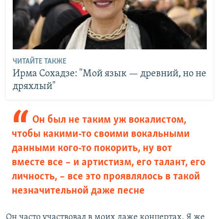
ЧИТАЙТЕ ТАКЖЕ
Ирма Сохадзе: "Мой язык — древний, но не
дряхлый"
Он был не таким уж вокалистом,
чтобы какими-то своими вокальными
данными кого-то покорить, ну вот
вместе все – и артистизм, его талант, его
личность, – все это проявлялось в такой
незначительной даже песне
Он часто участвовал в моих даже концертах. Я же