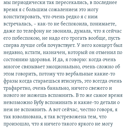
мы периодически так пересекались, в последнее
время я с большим сожалением это могу
констатировать, что очень редко я с ним
встречалась, – как-то не беспокоила, понимаете,
даже по телефону не звонила, думала, что я сейчас
его побеспокою, не надо его трогать вообще, пусть
сперва лучше себя почувствует. У него концерт был
недавно, кстати, назначен, который он отменил по
состоянию здоровья. И да, я говорю: когда очень
многое связывает эмоционально, очень сложно об
этом говорить, потому что вербальные какие-то
фразы когда стараешься втиснуть, это всегда очень
трафаретно, очень банально, ничего свежего и
нового не можешь вспомнить. В то же самое время
невозможно Бубу вспоминать и какие-то детали о
нем не вспомнить. А вот сейчас, честно говоря, я
так взволнована, я так встревожена тем, что
произошло, что я ничего такого яркого не могу