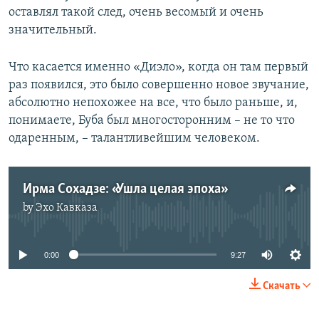
оставлял такой след, очень весомый и очень
значительный.
Что касается именно «Диэло», когда он там первый
раз появился, это было совершенно новое звучание,
абсолютно непохожее на все, что было раньше, и,
понимаете, Буба был многосторонним – не то что
одаренным, – талантливейшим человеком.
Ирма Сохадзе: «Ушла целая эпоха»
by
Эхо Кавказа
No media source currently available
0:00
9:27
Скачать