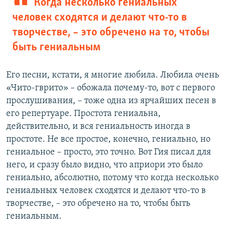
Когда несколько гениальных
человек сходятся и делают что-то в
творчестве, – это обречено на то, чтобы
быть гениальным
Его песни, кстати, я многие любила. Любила очень
«Чито-гврито» – обожала почему-то, вот с первого
прослушивания, – тоже одна из ярчайших песен в
его репертуаре. Простота гениальна,
действительно, и вся гениальность иногда в
простоте. Не все простое, конечно, гениально, но
гениальное – просто, это точно. Вот Гия писал для
него, и сразу было видно, что априори это было
гениально, абсолютно, потому что когда несколько
гениальных человек сходятся и делают что-то в
творчестве, – это обречено на то, чтобы быть
гениальным.