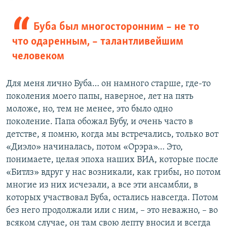
Буба был многосторонним – не то
что одаренным, – талантливейшим
человеком
Для меня лично Буба… он намного старше, где-то
поколения моего папы, наверное, лет на пять
моложе, но, тем не менее, это было одно
поколение. Папа обожал Бубу, и очень часто в
детстве, я помню, когда мы встречались, только вот
«Диэло» начиналась, потом «Орэра»… Это,
понимаете, целая эпоха наших ВИА, которые после
«Битлз» вдруг у нас возникали, как грибы, но потом
многие из них исчезали, а все эти ансамбли, в
которых участвовал Буба, остались навсегда. Потом
без него продолжали или с ним, – это неважно, – во
всяком случае, он там свою лепту вносил и всегда