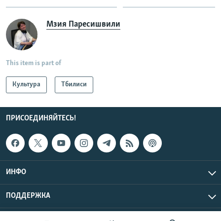
Мзия Паресишвили
This item is part of
Культура
Тбилиси
ПРИСОЕДИНЯЙТЕСЬ!
ИНФО
ПОДДЕРЖКА