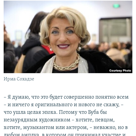
Ирма Сохадзе
– Я думаю, что это будет совершенно понятно всем
– и ничего я оригинального и нового не скажу, –
что ушла целая эпоха. Потому что Буба бы
незаурядным художником – хотите, певцом,
хотите, музыкантом или актером, – неважно, но в
любом амплуа, в котором он принимал участие и