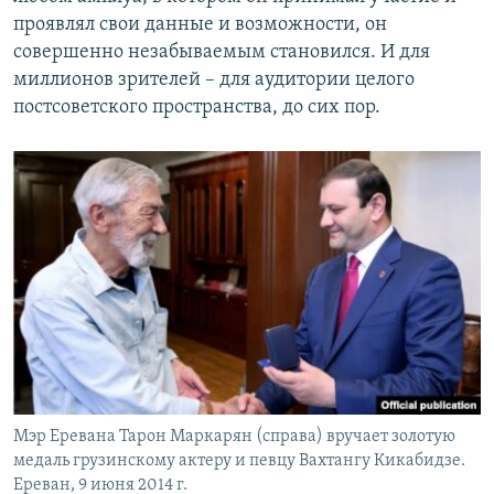
проявлял свои данные и возможности, он
совершенно незабываемым становился. И для
миллионов зрителей – для аудитории целого
постсоветского пространства, до сих пор.
Мэр Еревана Тарон Маркарян (справа) вручает золотую
медаль грузинскому актеру и певцу Вахтангу Кикабидзе.
Ереван, 9 июня 2014 г.