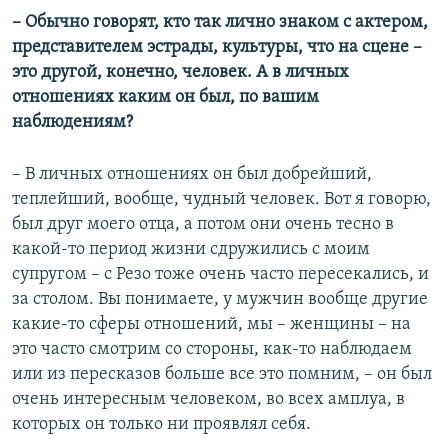
– Обычно говорят, кто так лично знаком с актером,
представителем эстрады, культуры, что на сцене –
это другой, конечно, человек. А в личных
отношениях каким он был, по вашим
наблюдениям?
– В личных отношениях он был добрейший,
теплейший, вообще, чудный человек. Вот я говорю,
был друг моего отца, а потом они очень тесно в
какой-то период жизни сдружились с моим
супругом – с Резо тоже очень часто пересекались, и
за столом. Вы понимаете, у мужчин вообще другие
какие-то сферы отношений, мы – женщины – на
это часто смотрим со стороны, как-то наблюдаем
или из пересказов больше все это помним, – он был
очень интересным человеком, во всех амплуа, в
которых он только ни проявлял себя.