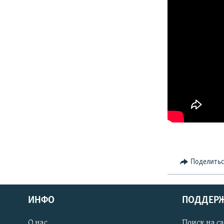
Поделить
ИНФО
ПОДДЕР
О нас
Поиск на с