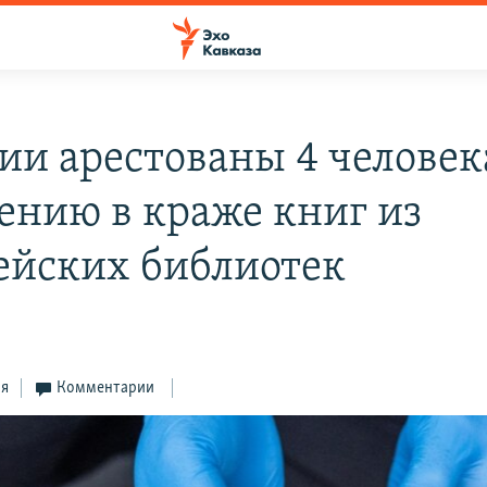
зии арестованы 4 человек
ению в краже книг из
ейских библиотек
ся
Комментарии