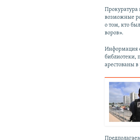
Прокуратура 
возможные ро
о том, кто б
воров».
Информация о
библиотеки, 
арестованы в
Предполагаем