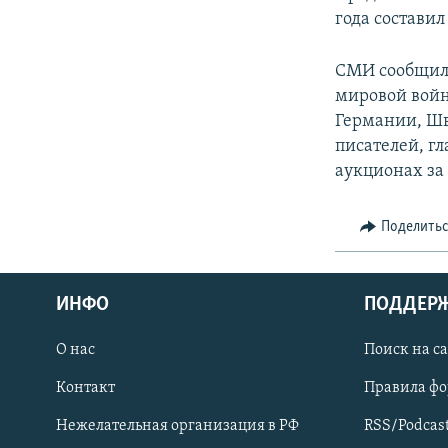
года составил
СМИ сообщили
мировой войн
Германии, Шв
писателей, г
аукционах за
Поделить
ИНФО
ПОДДЕР
О нас
Поиск на с
ПРИСОЕДИНЯЙТЕСЬ!
Контакт
Правила ф
Нежелательная организация в РФ
RSS/Podcas