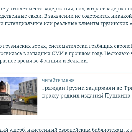
не уточняет место задержания, пол, возраст задержан
дственные связи. В заявлении не содержится никако
ыли потенциальные или реальные клиенты грузинских
 грузинских ворах, систематически грабящих европе
появилась в западных СМИ в прошлом году. Несколько
 разное время во Франции и Бельгии.
ЧИТАЙТЕ ТАКЖЕ
Граждан Грузии задержали во Фр
кражу редких изданий Пушкина
ый ущерб, нанесенный европейским библиотекам, к 