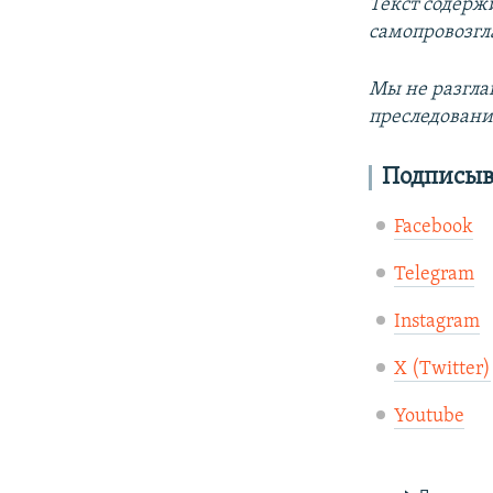
Текст содерж
самопровозгл
Мы не разгла
преследовани
Подписыва
Facebook
Telegram
Instagram
X (Twitter)
Youtube