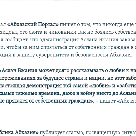
нал
«Абхазский Портал»
пишет о том, что никогда еще 
зидент, его свита и чиновники так не боялись собстве
ал сообщает, что администрация Аслана Бжания заказ
и, чтобы за ним спрятаться от собственных граждан в 
кций в защиту суверенитета и безопасности Абхазии.
«Аслан Бжания может долго рассказывать о любви к на
переживаниях за будущее страны и нации, но этот забо
настоящая демонстрация той самой «любви» и «заботы
самые тяжелые времена, даже в войну никто до Аслан
не прятался от собственных граждан»
, – пишет «Абхаз
блика Абхазия»
публикует статью, посвященную ситуа