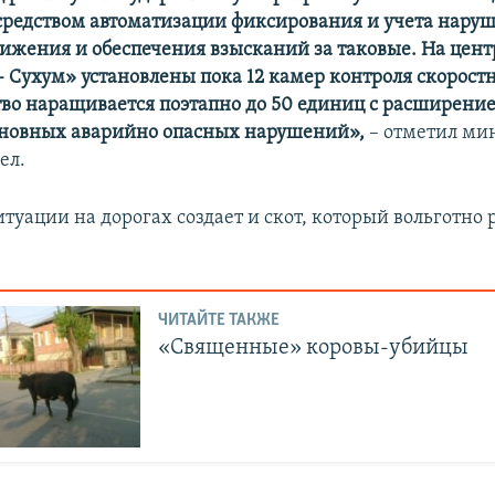
редством автоматизации фиксирования и учета нару
ижения и обеспечения взысканий за таковые. На цен
 – Сухум» установлены пока 12 камер контроля скорост
тво наращивается поэтапно до 50 единиц с расширени
сновных аварийно опасных нарушений»,
– отметил ми
ел.
туации на дорогах создает и скот, который вольготно 
ЧИТАЙТЕ ТАКЖЕ
«Священные» коровы-убийцы