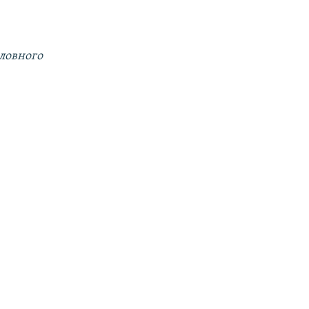
ловного