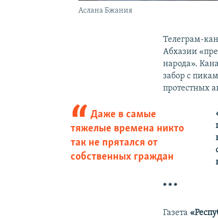
Аслана Бжания
Телеграм-ка
Абхазии «пре
народа». Кан
забор с пикам
протестных а
Даже в самые
тяжелые времена никто
так не прятался от
собственных граждан
* * *
Газета
«Респу