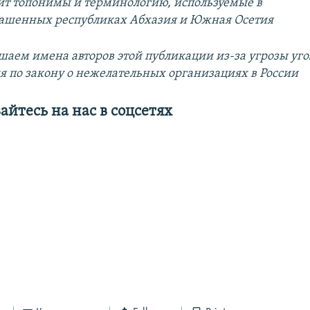
ит топонимы и терминологию, используемые в
ашенных республиках Абхазия и Южная Осетия
шаем имена авторов этой публикации из-за угрозы уго
я по закону о нежелательных организациях в России
йтесь на нас в соцсетях