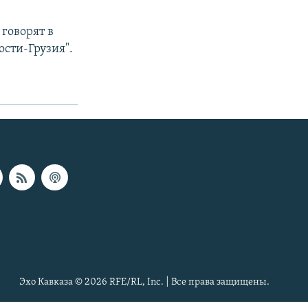
говорят в
сти-Грузия".
Эхо Кавказа © 2026 RFE/RL, Inc. | Все права защищены.