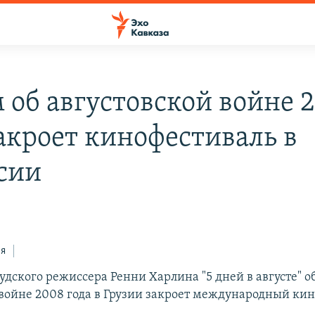
 об августовской войне 
закроет кинофестиваль в
сии
ся
дского режиссера Ренни Харлина "5 дней в августе" о
 войне 2008 года в Грузии закроет международный кин