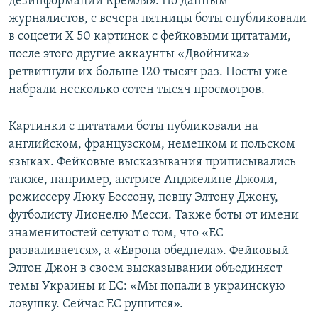
дезинформации Кремля». По данным
журналистов, с вечера пятницы боты опубликовали
в соцсети X 50 картинок с фейковыми цитатами,
после этого другие аккаунты «Двойника»
ретвитнули их больше 120 тысяч раз. Посты уже
набрали несколько сотен тысяч просмотров.
Картинки с цитатами боты публиковали на
английском, французском, немецком и польском
языках. Фейковые высказывания приписывались
также, например, актрисе Анджелине Джоли,
режиссеру Люку Бессону, певцу Элтону Джону,
футболисту Лионелю Месси. Также боты от имени
знаменитостей сетуют о том, что «ЕС
разваливается», а «Европа обеднела». Фейковый
Элтон Джон в своем высказывании объединяет
темы Украины и ЕС: «Мы попали в украинскую
ловушку. Сейчас ЕС рушится».