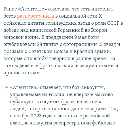
Ранее «Агентство» отмечало, что сеть интернет-
ботов
распространила
в социальной сети X
фейковые цитаты голливудских звезд о роли СССР в
победе над нацистской Германией во Второй
мировой войне. В преддверии 9 мая боты
опубликовали 28 твитов с фотографиями 13 звезд и
фразами о Советском Союзе и Красной армии,
которые они якобы говорили в разное время. На
самом деле все фразы оказались выдуманными и
приписанными.
«Агентство» отмечает, что бот-аккаунты,
управляемые из России, не впервые массово
публикуют в соцсетях фразы известных
людей, которые они никогда не говорили. Так,
в ноябре 2023 года связанные с российской
властью аккаунты распространили фейковые