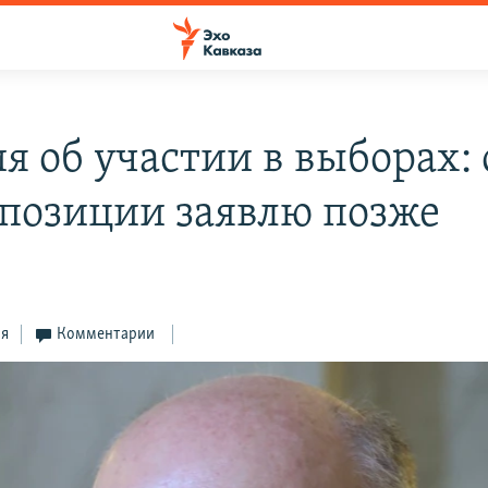
я об участии в выборах: 
 позиции заявлю позже
ся
Комментарии