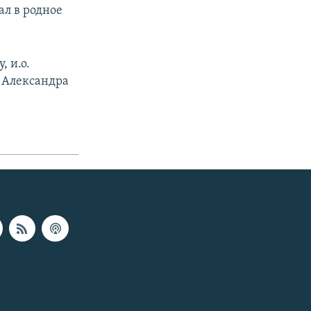
ал в родное
, и.о.
о Александра