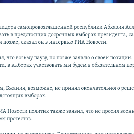
лидера самопровозглашенной республики Абхазия Ас
вать в предстоящих досрочных выборах президента, са
и позже, сказал он в интервью РИА Новости.
л, что возьму паузу, но позже заявлю о своей позиции
и, в выборах участвовать мы будем в обязательном пор
м, Бжания, возможно, не принял окончательного реше
едстоящих выборах.
ИА Новости политик также заявил, что не просил вое
мя протестов.