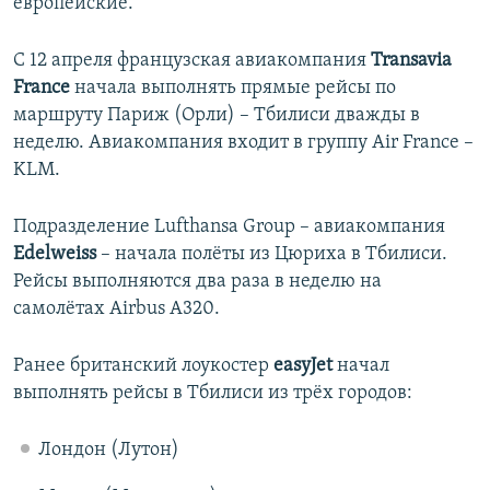
европейские.
С 12 апреля французская авиакомпания
Transavia
France
начала выполнять прямые рейсы по
маршруту Париж (Орли) – Тбилиси дважды в
неделю. Авиакомпания входит в группу Air France –
KLM.
Подразделение Lufthansa Group – авиакомпания
Edelweiss
– начала полёты из Цюриха в Тбилиси.
Рейсы выполняются два раза в неделю на
самолётах Airbus A320.
Ранее британский лоукостер
easyJet
начал
выполнять рейсы в Тбилиси из трёх городов:
Лондон (Лутон)