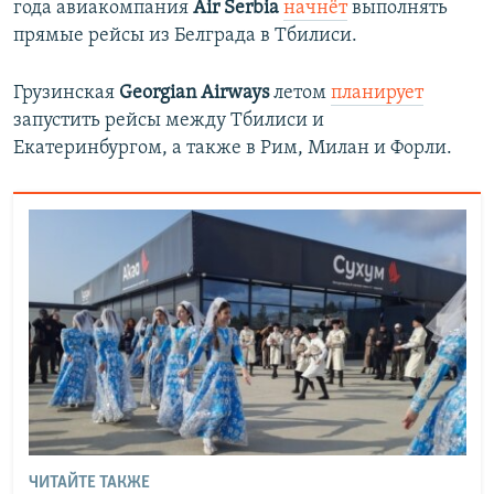
года авиакомпания
Air Serbia
начнёт
выполнять
прямые рейсы из Белграда в Тбилиси.
Грузинская
Georgian Airways
летом
планирует
запустить рейсы между Тбилиси и
Екатеринбургом, а также в Рим, Милан и Форли.
ЧИТАЙТЕ ТАКЖЕ