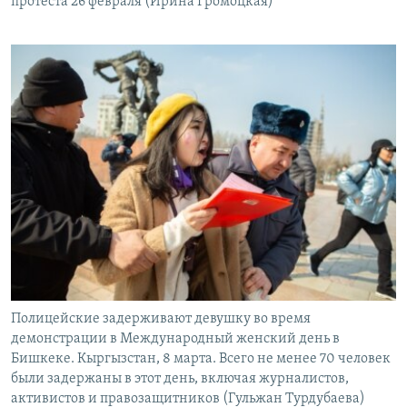
протеста 26 февраля (Ирина Громоцкая)
Полицейские задерживают девушку во время
демонстрации в Международный женский день в
Бишкеке. Кыргызстан, 8 марта. Всего не менее 70 человек
были задержаны в этот день, включая журналистов,
активистов и правозащитников (Гульжан Турдубаева)