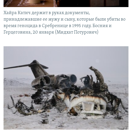
Хайра Катич держит в руках документы,
принадлежавшие ее мужу и сыну, которые были убиты во
время геноцида в Сребренице в 1995 году. Босния и
Герцеговина, 20 января (Мидхат Потурович)