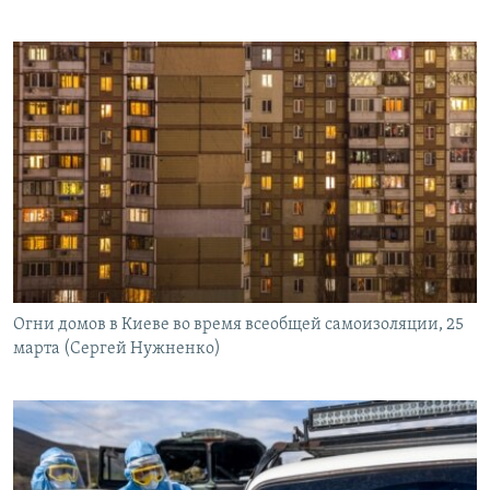
Огни домов в Киеве во время всеобщей самоизоляции, 25
марта (Сергей Нужненко)