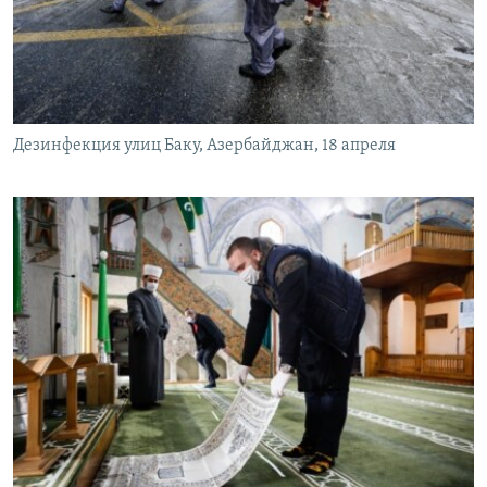
Дезинфекция улиц Баку, Азербайджан, 18 апреля