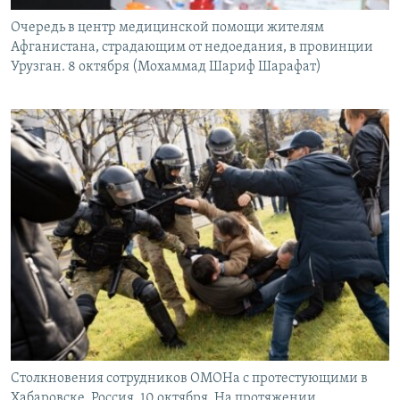
Очередь в центр медицинской помощи жителям
Афганистана, страдающим от недоедания, в провинции
Урузган. 8 октября (Мохаммад Шариф Шарафат)
Столкновения сотрудников ОМОНа с протестующими в
Хабаровске. Россия, 10 октября. На протяжении