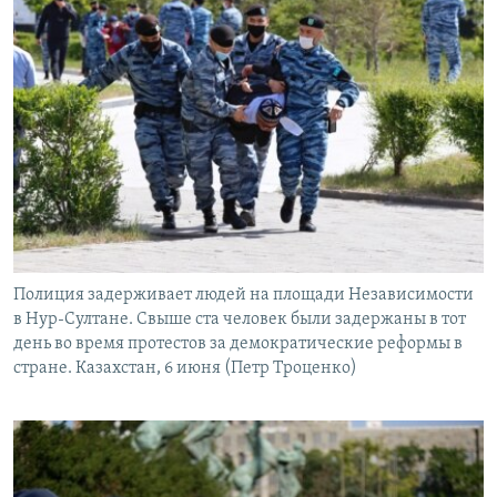
Полиция задерживает людей на площади Независимости
в Нур-Султане. Свыше ста человек были задержаны в тот
день во время протестов за демократические реформы в
стране. Казахстан, 6 июня (Петр Троценко)