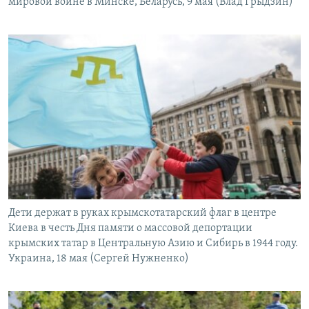
мировой войне в Минске, Беларусь, 9 мая (Влад Грыдзин)
Дети держат в руках крымскотатарский флаг в центре
Киева в честь Дня памяти о массовой депортации
крымских татар в Центральную Азию и Сибирь в 1944 году.
Украина, 18 мая (Сергей Нужненко)