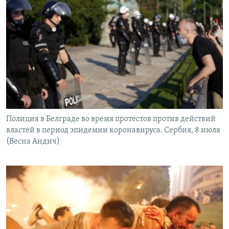
Полиция в Белграде во время протестов против действий
властей в период эпидемии коронавируса. Сербия, 8 июля
(Весна Андич)