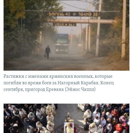
Растяжки с именами армянских военных, которые
погибли во время боев за Нагорный Карабах. Конец
сентября, пригород Еревана (Эймос Чаппл)