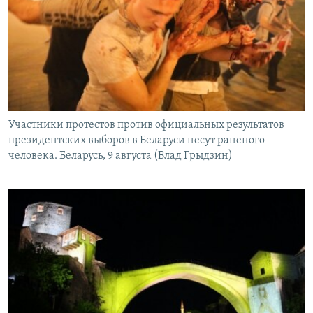
Участники протестов против официальных результатов
президентских выборов в Беларуси несут раненого
человека. Беларусь, 9 августа (Влад Грыдзин)