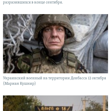
разразившихся в конце сентября.
Украинский военный на территории Донбасса 12 октября
(Мариан Кушнир)