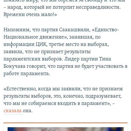
показать миру, что мы боремся за свободу и что мы
– народ, который не потерпит несправедливости.
Времени очень мало!»
Напомним, что партия Саакашвили, «Единство-
Национальное движение», занявшая, по
информации ЦИК, третье место на выборах,
заявила, что не признает результаты
парламентских выборов. Лидер партии Тина
Бокучава говорит, что партия не будет участвовать в
работе парламента.
«Естественно, когда мы заявили, что не признаем
результаты выборов, это, конечно, подразумевает,
что мы не собираемся входить в парламент», –
сказала
она.