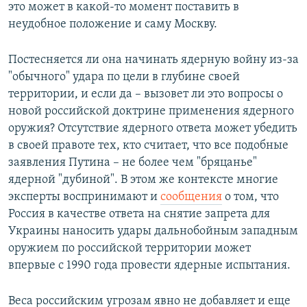
это может в какой-то момент поставить в
неудобное положение и саму Москву.
Постесняется ли она начинать ядерную войну из-за
"обычного" удара по цели в глубине своей
территории, и если да – вызовет ли это вопросы о
новой российской доктрине применения ядерного
оружия? Отсутствие ядерного ответа может убедить
в своей правоте тех, кто считает, что все подобные
заявления Путина – не более чем "бряцанье"
ядерной "дубиной". В этом же контексте многие
эксперты воспринимают и
сообщения
о том, что
Россия в качестве ответа на снятие запрета для
Украины наносить удары дальнобойным западным
оружием по российской территории может
впервые с 1990 года провести ядерные испытания.
Веса российским угрозам явно не добавляет и еще