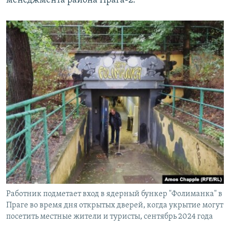
менеджмента района Прага-2.
Работник подметает вход в ядерный бункер "Фолиманка" в
Праге во время дня открытых дверей, когда укрытие могут
посетить местные жители и туристы, сентябрь 2024 года