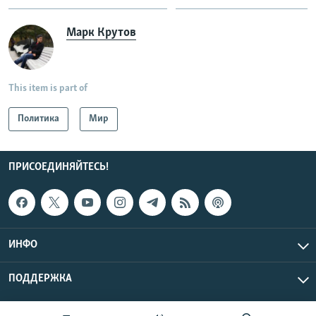
Марк Крутов
This item is part of
Политика
Мир
ПРИСОЕДИНЯЙТЕСЬ!
ИНФО
ПОДДЕРЖКА
Эхо Кавказа © 2026 RFE/RL, Inc. | Все права защищены.