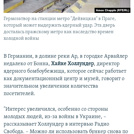
Гермозатвор на станции метро "Дейвицкая" в Праге,
который может выдержать ядерный удар. Эта дверь
досталась пражскому метро как наследство времен
холодной войны
В Германии, в долине реки Ар, в городке Арвайлер
недалеко от Бонна,
Хайке Холлундер
, директор
ядерного бомбоубежища, которое сейчас работает
как документационный центр и музей, говорит о
значительном увеличении количества
посетителей.
"Интерес увеличился, особенно со стороны
молодых людей, из-за войны в Украине, –
рассказывает Холлундер в интервью Радио
Свобода. – Можно ли использовать бункер снова по