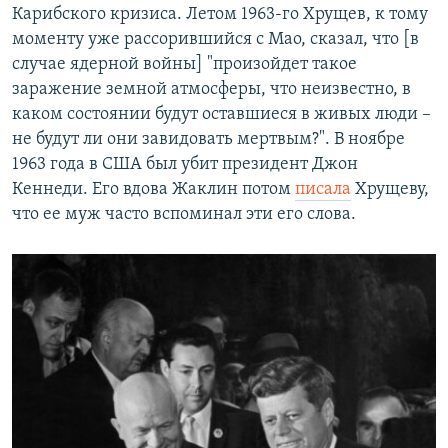
Карибского кризиса. Летом 1963-го Хрущев, к тому
моменту уже рассорившийся с Мао, сказал, что [в
случае ядерной войны] "произойдет такое
заражение земной атмосферы, что неизвестно, в
каком состоянии будут оставшиеся в живых люди –
не будут ли они завидовать мертвым?". В ноябре
1963 года в США был убит президент Джон
Кеннеди. Его вдова Жаклин потом
писала
Хрущеву,
что ее муж часто вспоминал эти его слова.