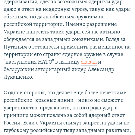
сдерживания, сделав возможным ядерный удар
даже в ответ на неядерную угрозу, такую как удары
обычным, но дальнобойным оружием по
российской территории. Именно разрешение
Украине наносить такие удары сейчас активно
обсуждается ее западными союзниками. Вслед за
Путиным о готовности применить размещенное на
территории его страны ядерное оружие в случае
"наступления НАТО" в пятницу
сказал
и
белорусский авторитарный лидер Александр
Лукашенко.
С одной стороны, это делает еще более нечеткими
российские "красные линии": никто не сможет с
уверенностью предсказать, какого рода удар в
принципе может повлечь за собой ядерный ответ
России. Если с Украины снимут запрет на удары по
глубокому российскому тылу западными ракетами,