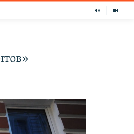
нтов»