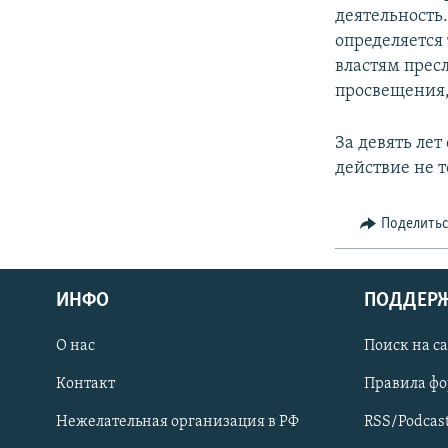
деятельность
определяется 
властям прес
просвещения,
За девять лет
действие не т
Поделить
ИНФО
ПОДДЕР
О нас
Поиск на с
ПРИСОЕДИНЯЙТЕСЬ!
Контакт
Правила ф
Нежелательная организация в РФ
RSS/Podcas