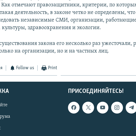
. Как отмечают правозащитники, критерии, по которы
такая деятельность, в законе четко не определены, что
ледовать независимые СМИ, организации, работающие
 культуры, здравоохранения и экологии.
 существования закона его несколько раз ужесточали,
олько на организации, но и на частных лиц.
ся
Follow us
Print
ЖКА
ПРИСОЕДИНЯЙТЕСЬ!
айте
орума
t