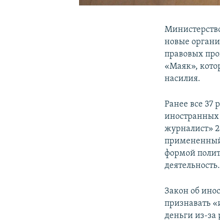
Министерств
новые органи
правовых про
«Маяк», кото
насилия.
Ранее все 37
иностранных 
журналист» 2
примененный
формой полит
деятельность
Закон об инос
признавать 
деньги из-за