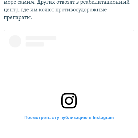
море самим. Других отвозят в реабилитационный
центр, где им колют противосудорожные
препараты.