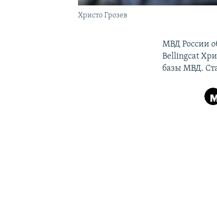
Христо Грозев
МВД России о
Bellingcat Хр
базы МВД. Ста