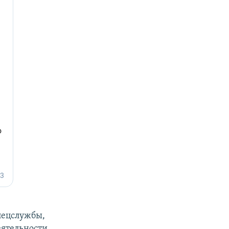
спецслужбы,
еятельности