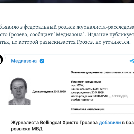
бъявило в федеральный розыск журналиста-расследов
исто Грозева, сообщает "Медиазона". Издание публикуе
тья, по которой разыскивается Грозев, не уточняется.