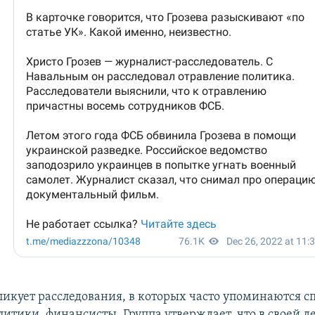
бликует расследования, в которых часто упоминаются 
литики, финансисты. Группа утверждает, что в своей д