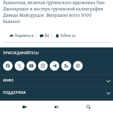
банкнотам, включая грузинского художника Гию
Джапаридзе и мастера грузинской каллиграфии
Давида Майсурадзе. Выпущено всего 5000
банкнот.
Поделиться
(6)
Follow us
ПРИСОЕДИНЯЙТЕСЬ!
ИНФО
ПОДДЕРЖКА
Эхо Кавказа © 2026 RFE/RL, Inc. | Все права защищены.