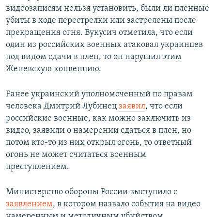
видеозаписям нельзя установить, были ли пленные
убиты в ходе перестрелки или застрелены после
прекращения огня. Вукусич отметила, что если
один из российских военных атаковал украинцев
под видом сдачи в плен, то он нарушил этим
Женевскую конвенцию.
Ранее украинский уполномоченный по правам
человека Дмитрий Лубинец
заявил
, что если
российские военные, как можно заключить из
видео, заявили о намерении сдаться в плен, но
потом кто-то из них открыл огонь, то ответный
огонь не может считаться военным
преступлением.
Министерство обороны России выступило с
заявлением
, в котором назвало события на видео
намеренным и методичным убийством