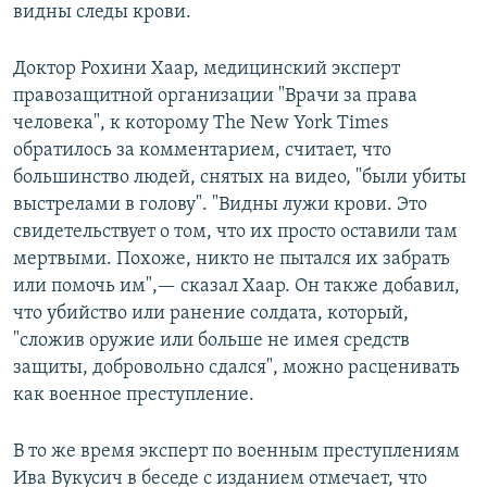
видны следы крови.
Доктор Рохини Хаар, медицинский эксперт
правозащитной организации "Врачи за права
человека", к которому The New York Times
обратилось за комментарием, считает, что
большинство людей, снятых на видео, "были убиты
выстрелами в голову". "Видны лужи крови. Это
свидетельствует о том, что их просто оставили там
мертвыми. Похоже, никто не пытался их забрать
или помочь им",— сказал Хаар. Он также добавил,
что убийство или ранение солдата, который,
"сложив оружие или больше не имея средств
защиты, добровольно сдался", можно расценивать
как военное преступление.
В то же время эксперт по военным преступлениям
Ива Вукусич в беседе с изданием отмечает, что