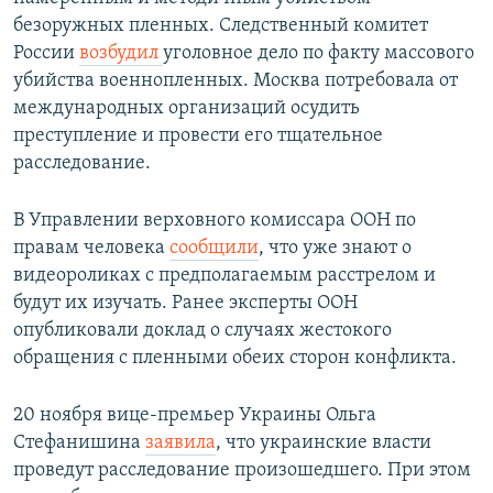
безоружных пленных. Следственный комитет
России
возбудил
уголовное дело по факту массового
убийства военнопленных. Москва потребовала от
международных организаций осудить
преступление и провести его тщательное
расследование.
В Управлении верховного комиссара ООН по
правам человека
сообщили
, что уже знают о
видеороликах с предполагаемым расстрелом и
будут их изучать. Ранее эксперты ООН
опубликовали доклад о случаях жестокого
обращения с пленными обеих сторон конфликта.
20 ноября вице-премьер Украины Ольга
Стефанишина
заявила
, что украинские власти
проведут расследование произошедшего. При этом