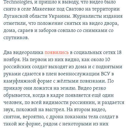
Technologies, и пришло к выводу, что видео было
снято в селе Макеевке под Сватово на территории
Луганской области Украины. Журналисты издания
отметили, что положение снятых на видео двора,
дома, сараев и заборов совпало со снимками со
спутников.
Два видеоролика
появились
в социальных сетях 18
ноября. На первом из них видно, как около 10
российских солдат выходят из дома и с поднятыми
руками сдаются в плен военнослужащим ВСУ в
камуфляжной форме с жёлтыми повязками. По
приказу они ложатся на землю. Видео резко
обрывается, когда в кадре появляется ещё один
человек, по всей видимости россиянин, и раздается
звук, похожий на выстрел. На втором видео,
снятом, вероятно, с дрона показаны тела солдат в
такой же форме, рядом с некоторыми из них