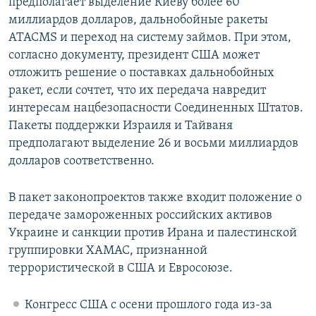
предполагает выделение Киеву более 60
миллиардов долларов, дальнобойные ракеты
ATACMS и переход на систему займов. При этом,
согласно документу, президент США может
отложить решение о поставках дальнобойных
ракет, если сочтет, что их передача навредит
интересам нацбезопасности Соединенных Штатов.
Пакеты поддержки Израиля и Тайваня
предполагают выделение 26 и восьми миллиардов
долларов соответственно.
В пакет законопроектов также входит положение о
передаче замороженных российских активов
Украине и санкции против Ирана и палестинской
группировки ХАМАС, признанной
террористической в США и Евросоюзе.
Конгресс США с осени прошлого года из-за