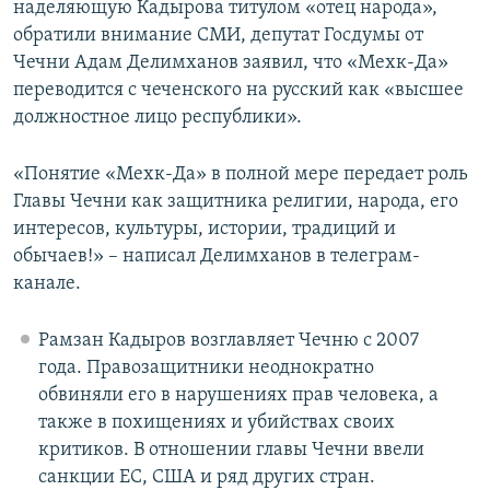
наделяющую Кадырова титулом «отец народа»,
обратили внимание СМИ, депутат Госдумы от
Чечни Адам Делимханов заявил, что «Мехк-Да»
переводится с чеченского на русский как «высшее
должностное лицо республики».
«Понятие «Мехк-Да» в полной мере передает роль
Главы Чечни как защитника религии, народа, его
интересов, культуры, истории, традиций и
обычаев!» – написал Делимханов в телеграм-
канале.
Рамзан Кадыров возглавляет Чечню с 2007
года. Правозащитники неоднократно
обвиняли его в нарушениях прав человека, а
также в похищениях и убийствах своих
критиков. В отношении главы Чечни ввели
санкции ЕС, США и ряд других стран.