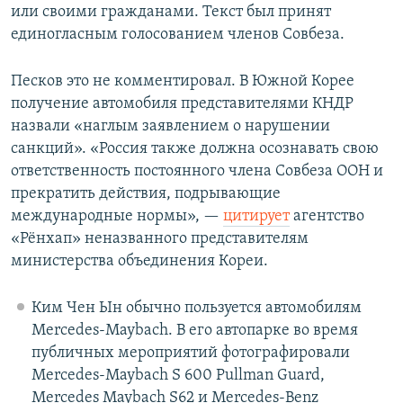
или своими гражданами. Текст был принят
единогласным голосованием членов Совбеза.
Песков это не комментировал. В Южной Корее
получение автомобиля представителями КНДР
назвали «наглым заявлением о нарушении
санкций». «Россия также должна осознавать свою
ответственность постоянного члена Совбеза ООН и
прекратить действия, подрывающие
международные нормы», —
цитирует
агентство
«Рёнхап» неназванного представителям
министерства объединения Кореи.
Ким Чен Ын обычно пользуется автомобилям
Mercedes-Maybach. В его автопарке во время
публичных мероприятий фотографировали
Mercedes-Maybach S 600 Pullman Guard,
Mercedes Maybach S62 и Mercedes-Benz