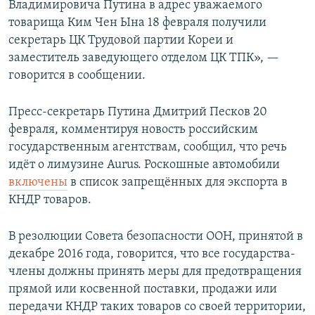
Владимировича Путина в адрес уважаемого
товарища Ким Чен Ына 18 февраля получили
секретарь ЦК Трудовой партии Кореи и
заместитель заведующего отделом ЦК ТПК», —
говорится в сообщении.
Пресс-секретарь Путина Дмитрий Песков 20
февраля, комментируя новость российским
государственным агентствам, сообщил, что речь
идёт о лимузине Aurus. Роскошные автомобили
включены
в список запрещённых для экспорта в
КНДР товаров.
В резолюции Совета безопасности ООН, принятой в
декабре 2016 года, говорится, что все государства-
члены должны принять меры для предотвращения
прямой или косвенной поставки, продажи или
передачи КНДР таких товаров со своей территории,